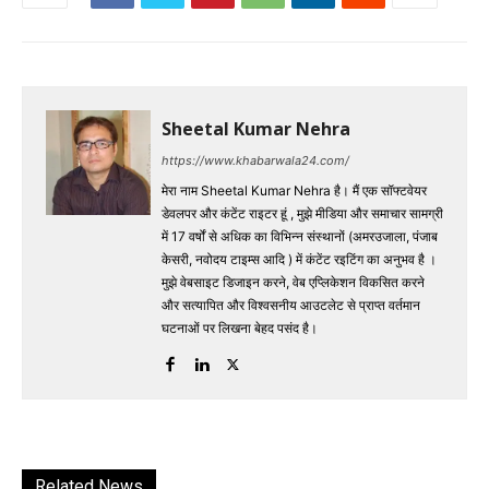
Sheetal Kumar Nehra
https://www.khabarwala24.com/
मेरा नाम Sheetal Kumar Nehra है। मैं एक सॉफ्टवेयर
डेवलपर और कंटेंट राइटर हूं , मुझे मीडिया और समाचार सामग्री
में 17 वर्षों से अधिक का विभिन्न संस्थानों (अमरउजाला, पंजाब
केसरी, नवोदय टाइम्स आदि ) में कंटेंट रइटिंग का अनुभव है ।
मुझे वेबसाइट डिजाइन करने, वेब एप्लिकेशन विकसित करने
और सत्यापित और विश्वसनीय आउटलेट से प्राप्त वर्तमान
घटनाओं पर लिखना बेहद पसंद है।
Related News