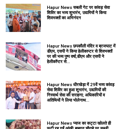
Hapur News सबली गेट पर कांवड़ सेवा
शिविर का भव्य शुभारंभ, उद्यमियों ने किया
शिवभक्तों का अभिनंदन
Hapur News छपकौली मंदिर व ब्रजघाट में
डीएम, एसपी ने किया हेलीकाप्टर से शिवभक्तों
पर की भव्य पुष्प वर्षा,डीएम और एसपी ने
हेलीकॉप्टर से...
Hapur News धीरखेड़ा में 29वें भव्य कांवड़
सेवा शिविर का हुआ शुभारंभ, उद्यमियों की
निस्वार्थ सेवा की सराहना; अधिकारियों व
अतिथियों ने लिया भोलेनाथ...
Hapur News प्याज का कट्टा खोलते ही
फटी रह गईं आंखें! बाबूगढ़ चौराहे पर सब्जी