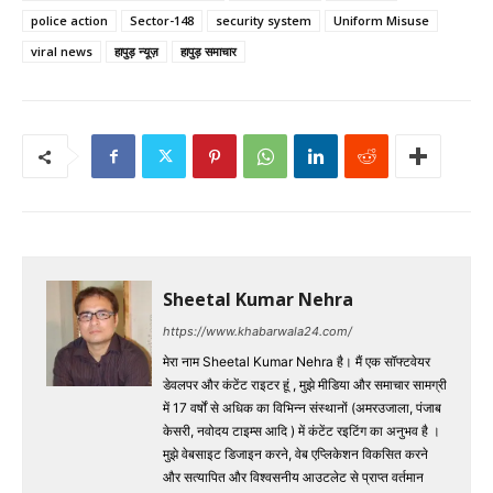
police action
Sector-148
security system
Uniform Misuse
viral news
हापुड़ न्यूज़
हापुड़ समाचार
Sheetal Kumar Nehra
https://www.khabarwala24.com/
मेरा नाम Sheetal Kumar Nehra है। मैं एक सॉफ्टवेयर
डेवलपर और कंटेंट राइटर हूं , मुझे मीडिया और समाचार सामग्री
में 17 वर्षों से अधिक का विभिन्न संस्थानों (अमरउजाला, पंजाब
केसरी, नवोदय टाइम्स आदि ) में कंटेंट रइटिंग का अनुभव है ।
मुझे वेबसाइट डिजाइन करने, वेब एप्लिकेशन विकसित करने
और सत्यापित और विश्वसनीय आउटलेट से प्राप्त वर्तमान