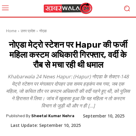
Home
उत्तर प्रदेश
नोएडा
नोएडा मेट्रो स्टेशन पर Hapur की फर्जी
महिला कस्टम अधिकारी गिरफ्तार, वर्दी के
रौब से मचा रही थी धमाल
Khabarwala 24 News Hapur: (Hapur) नोएडा के सेक्टर-148
मेट्रो स्टेशन पर मंगलवार दोपहर उस समय हड़कंप मच गया, जब एक
महिला, जो कथित तौर पर कस्टम अधिकारी की वर्दी पहने हुए थी, को पुलिस
ने हिरासत में लिया। जांच में खुलासा हुआ कि यह महिला न तो कस्टम
विभाग से जुड़ी थी और न ही […]
September 10, 2025
Published By
Sheetal Kumar Nehra
Last Update:
September 10, 2025