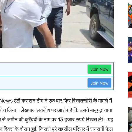
Join Now
Join Now
ws एंटी करप्शन टीम ने एक बार फिर रिश्वतखोरी के मामले में
ं दबोच लिया। लेखपाल लवलेश पर आरोप है कि उसने बाबूगढ़ थाना
ा से जमीन की कुर्रेबंदी के नाम पर 13 हजार रुपये रिश्वत ली। यह
ान दिवस के दौरान हुई, जिससे पूरे तहसील परिसर में सनसनी फैल