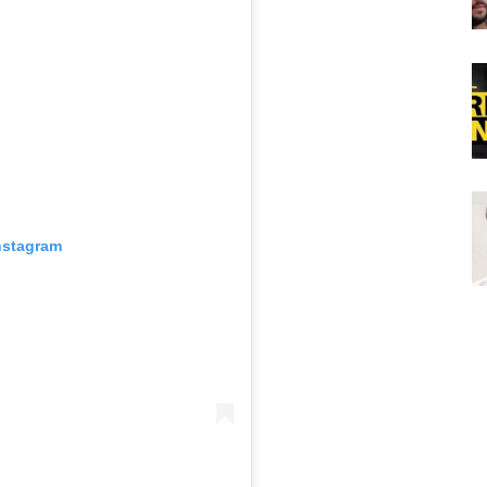
nstagram