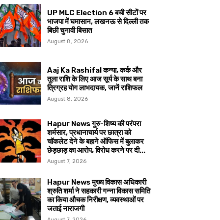
UP MLC Election 6 बची सीटों पर
भाजपा में घमासान, लखनऊ से दिल्ली तक
बिछी चुनावी बिसात
August 8, 2026
Aaj Ka Rashifal कन्या, कर्क और
तुला राशि के लिए आज सूर्य के साथ बना
त्रिग्रह योग लाभदायक, जानें राशिफल
August 8, 2026
Hapur News गुरु-शिष्य की परंपरा
शर्मसार, प्रधानाचार्य पर छात्रा को
चॉकलेट देने के बहाने ऑफिस में बुलाकर
छेड़छाड़ का आरोप, विरोध करने पर दी...
August 7, 2026
Hapur News मुख्य विकास अधिकारी
श्रुति शर्मा ने सहकारी गन्ना विकास समिति
का किया औचक निरीक्षण, व्यवस्थाओं पर
जताई नाराजगी
August 7, 2026