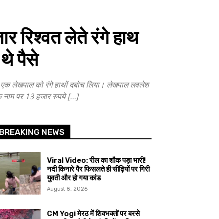
िश्वत लेते रंगे हाथ
थे पैसे
एक लेखपाल को रंगे हाथों दबोच लिया। लेखपाल लवलेश
 के नाम पर 13 हजार रुपये […]
BREAKING NEWS
Viral Video: रील का शौक पड़ा भारी!
नदी किनारे पैर फिसलते ही सीढ़ियों पर गिरी
युवती और हो गया कांड
August 8, 2026
CM Yogi मेरठ में शिवभक्तों पर बरसे