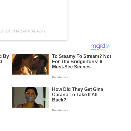
24 (@KHABARWALA24)