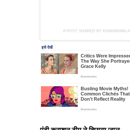
A POST SHARED BY KHABARWALA