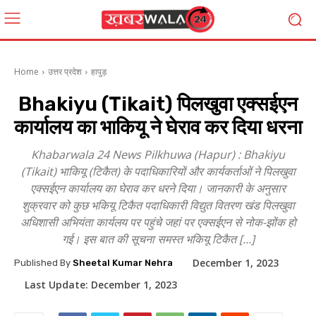
Home
उत्तर प्रदेश
हापुड़
Bhakiyu (Tikait) पिलखुवा एक्सईएन
कार्यालय का भाकियू ने घेराव कर दिया धरना
Khabarwala 24 News Pilkhuwa (Hapur) : Bhakiyu
(Tikait) भाकियू (टिकैत) के पदाधिकारियों और कार्यकर्ताओं ने पिलखुवा
एक्सईएन कार्यालय का घेराव कर धरने दिया। जानकारी के अनुसार
शुक्रवार को कुछ भकियू टिकैत पदाधिकारी विद्युत वितरण खंड पिलखुवा
अधिशासी अभियंता कार्यलय पर पहुंचे जहां पर एक्सईएन से नोक-झोंक हो
गई। इस बात की सूचना समस्त भकियू टिकैत […]
December 1, 2023
Published By
Sheetal Kumar Nehra
Last Update:
December 1, 2023