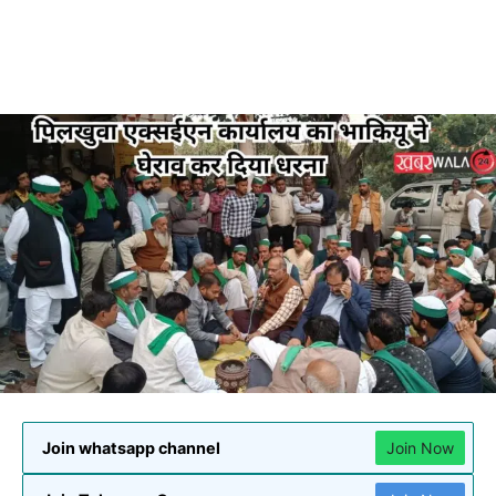
Join whatsapp channel
Join Now