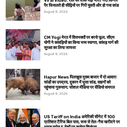
Viral Video: रील का शौक पड़ा भारी! नदी किनारे
पैर फिसलते ही सीढ़ियों पर गिरी युवती और हो गया कांड
August 8, 2026
CM Yogi मेरठ में शिवभक्तों पर बरसे फूल, सीएम
योगी ने कांवड़ियों का किया भव्य स्वागत, कांवड़ मार्ग की
सुरक्षा का लिया जायजा
August 8, 2026
Hapur News पिलखुवा मुख्य बाजार में दो आवारा
सांडों का उपद्रव, दुकान में घुसा सांड, वाहनों को
पहुंचाया नुकसान; सोशल मीडिया पर वीडियो वायरल
August 8, 2026
US Tariff on India अमेरिकी सीनेट में 100
प्रतिशत टैरिफ बिल पास, रूस से तेल-गैस खरीदने पर
भारत समेत 5 देशों पर कसेगा शिकंजा,...