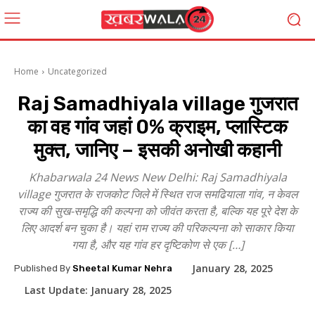
Home
Uncategorized
Raj Samadhiyala village गुजरात
का वह गांव जहां 0% क्राइम, प्लास्टिक
मुक्त, जानिए – इसकी अनोखी कहानी
Khabarwala 24 News New Delhi: Raj Samadhiyala
village गुजरात के राजकोट जिले में स्थित राज समढियाला गांव, न केवल
राज्य की सुख-समृद्धि की कल्पना को जीवंत करता है, बल्कि यह पूरे देश के
लिए आदर्श बन चुका है। यहां राम राज्य की परिकल्पना को साकार किया
गया है, और यह गांव हर दृष्टिकोण से एक […]
January 28, 2025
Published By
Sheetal Kumar Nehra
Last Update:
January 28, 2025