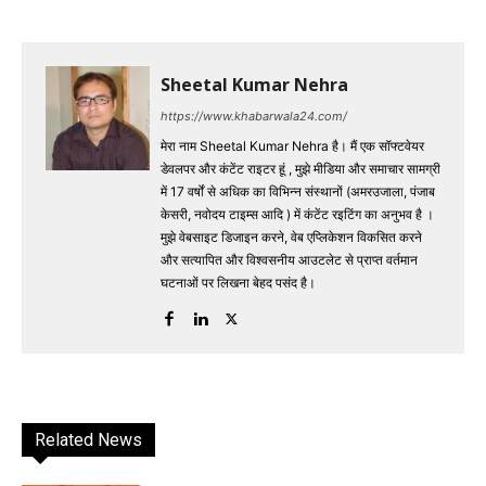
Sheetal Kumar Nehra
https://www.khabarwala24.com/
मेरा नाम Sheetal Kumar Nehra है। मैं एक सॉफ्टवेयर
डेवलपर और कंटेंट राइटर हूं , मुझे मीडिया और समाचार सामग्री
में 17 वर्षों से अधिक का विभिन्न संस्थानों (अमरउजाला, पंजाब
केसरी, नवोदय टाइम्स आदि ) में कंटेंट रइटिंग का अनुभव है ।
मुझे वेबसाइट डिजाइन करने, वेब एप्लिकेशन विकसित करने
और सत्यापित और विश्वसनीय आउटलेट से प्राप्त वर्तमान
घटनाओं पर लिखना बेहद पसंद है।
Related News