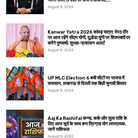
August 8, 2026
Kanwar Yatra 2026 कांवड़ यात्रा: मेरठ दौर
पर आज रहेंगे सीएम योगी, दुल्हैडा चुंगी पर शिवभक्तों पर
करेंगे पुष्पवर्षा; सुरक्षा-प्रशासन अलर्ट
August 8, 2026
UP MLC Election 6 बची सीटों पर भाजपा में
घमासान, लखनऊ से दिल्ली तक बिछी चुनावी बिसात
August 8, 2026
Aaj Ka Rashifal कन्या, कर्क और तुला राशि के
लिए आज सूर्य के साथ बना त्रिग्रह योग लाभदायक,
जानें राशिफल
August 8, 2026