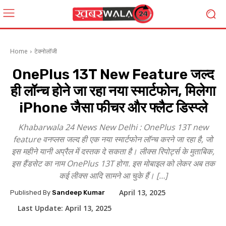
Home
टेक्नोलॉजी
OnePlus 13T New Feature जल्द
ही लॉन्च होने जा रहा नया स्मार्टफोन, मिलेगा
iPhone जैसा फीचर और फ्लैट डिस्प्ले
Khabarwala 24 News New Delhi : OnePlus 13T new
feature वनप्लस जल्द ही एक नया स्मार्टफोन लॉन्च करने जा रहा है, जो
इस महीने यानी अप्रैल में दस्तक दे सकता है। लीक्स रिपोर्ट्स के मुताबिक,
इस हैंडसेट का नाम OnePlus 13T होगा. इस मोबाइल को लेकर अब तक
कई लीक्स आदि सामने आ चुके हैं। […]
April 13, 2025
Published By
Sandeep Kumar
Last Update:
April 13, 2025