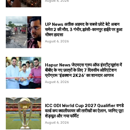
August 6, 2026
UP News अतीक अहमद के सबसे छोटे बेटे अबान
समेत 2 की मौत, 3 गंभीर,झांसी-कानपुर हाईवे पर हुआ
भीषण हादसा
August 6, 2026
Hapur News जेएमएस ग्रुप ऑफ इंस्टीट्यूशंस में
बीबीए के नए छात्रों के लिए 7 दिवसीय ओरिएंटेशन
प्रोग्राम ‘इंडक्शन 2K26’ का शानदार आगाज
August 6, 2026
ICC ODI World Cup 2027 Qualifier वनडे
वर्ल्ड कप क्वालीफायर की तारीखों का ऐलान, जानिए पूरा
शेड्यूल और नया फॉर्मेट
August 6, 2026