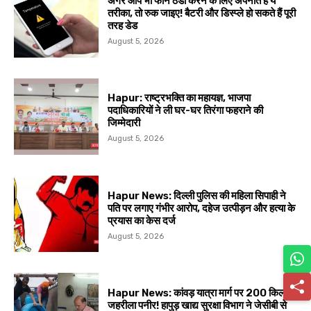
अगर आप भी फोन ठंडा करने के लिए अपनाते हैं ये
तरीका, तो रुक जाइए! बैटरी और डिस्प्ले हो सकते हैं पूरी
तरह डेड
August 5, 2026
Hapur: राष्ट्रभक्ति का महायज्ञ, भाजपा
पदाधिकारियों ने ली घर-घर तिरंगा फहराने की
जिम्मेदारी
August 5, 2026
Hapur News: दिल्ली पुलिस की महिला सिपाही ने
पति पर लगाए गंभीर आरोप, दहेज उत्पीड़न और हत्या के
प्रयास का केस दर्ज
August 5, 2026
Hapur News: कांवड़ यात्रा मार्ग पर 200 किलो
जहरीला पनीर! हापुड़ खाद्य सुरक्षा विभाग ने जेसीबी से