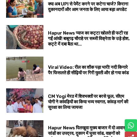
क्या अब UPI से पेमेंट करने पर कटेगा चार्ज? किराना
दुकानदारों और आम जनता के लिए आया बड़ा अपडेट
Hapur News प्याज का कट्टा खोलते ही फटी रह
गईं आंखें! बाबूगढ़ चौराहे पर सब्जी विक्रेता के उड़े होश,
कट्टे में दबा बैठा था...
Viral Video: रील का शौक पड़ा भारी! नदी किनारे
पैर फिसलते ही सीढ़ियों पर गिरी युवती और हो गया कांड
CM Yogi मेरठ में शिवभक्तों पर बरसे फूल, सीएम
योगी ने कांवड़ियों का किया भव्य स्वागत, कांवड़ मार्ग की
सुरक्षा का लिया जायजा
Hapur News पिलखुवा मुख्य बाजार में दो आवारा
सांडों का उपद्रव, दुकान में घुसा सांड, वाहनों को