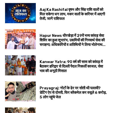
Aaj Ka Rashifal वृषभ और सिंह राशि वालों को
मिल सकेगा धन लाभ, मकर वालों के करियर में आएगी
तेजी, जानें राशिफल
Hapur News धीरखेड़ा में 29वें भव्य कांवड़ सेवा
शिविर का हुआ शुभारंभ, उद्यमियों की निस्वार्थ सेवा की
सराहना; अधिकारियों व अतिथियों ने लिया भोलेनाथ...
Kanwar Yatra: 90 वर्ष की सास को कांवड़ में
बैठाकर हरिद्वार से दिल्ली पैदल निकलीं काजल, सेवा
भाव की अनूठी मिसाल
Prayagraj: नोटों के ढेर पर सोती थी पल्लवी?
डेटिंग ऐप से दोस्ती, फिर ब्लैकमेल कर वसूले ₹6 करोड़,
5 लोग पहुंचे जेल