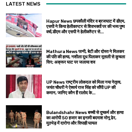
LATEST NEWS
Hapur News छपकौली मंदिर व ब्रजघाट में डीएम,
एसपी ने किया हेलीकाप्टर से शिवभक्तों पर की भव्य पुष्प
वर्षा,डीएम और एसपी ने हेलीकॉप्टर से...
Mathura News पत्नी, बेटी और दोस्त ने मिलकर
की पति की हत्या, नशीला दूध पिलाकर मूसली से कुचला
सिर; अक्रूर घाट पर जलाया शव
UP News राष्ट्रीय लोकदल को मिला नया नेतृत्व,
जयंत चौधरी ने ऐश्वर्य राज सिंह को सौंपी UP की
कमान, जानिए कौन हैं रालोद के...
Bulandshahr News बच्ची से दुष्कर्म और हत्या
का आरोपी 50 हजार का इनामी बदमाश मोनू ढेर,
मुठभेड़ में दारोगा और सिपाही घायल