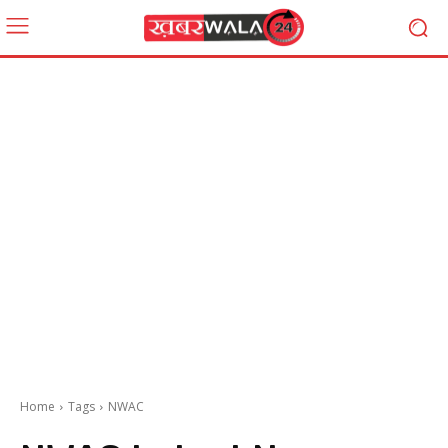
Home
Tags
NWAC