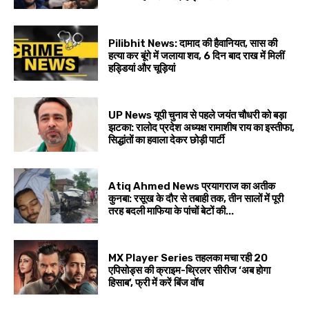
Pilibhit News: दामाद की हैवानियत, सास की
हत्या कर बूंगे में जलाया शव, 6 दिन बाद राख में मिलीं
हड्डियां और चूड़ियां
UP News यूपी चुनाव से पहले जयंत चौधरी को बड़ा
झटका: रालोद प्रदेश अध्यक्ष रामाशीष राय का इस्तीफा,
सिद्धांतों का हवाला देकर छोड़ी पार्टी
Atiq Ahmed News प्रयागराज का अतीक
कुनबा: रसूख के दौर से तबाही तक, तीन सालों में पूरी
तरह बदली माफिया के पांचों बेटों की...
MX Player Series तहलका मचा रही 20
एपिसोड्स की क्राइम-थ्रिलर सीरीज ‘अब होगा
हिसाब’, फ्री में करें बिंज वॉच