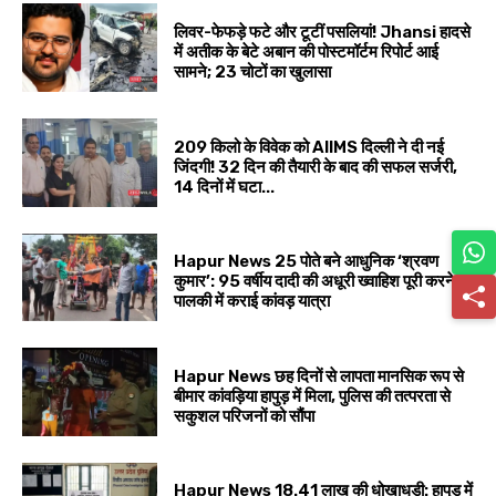
लिवर-फेफड़े फटे और टूटीं पसलियां! Jhansi हादसे
में अतीक के बेटे अबान की पोस्टमॉर्टम रिपोर्ट आई
सामने; 23 चोटों का खुलासा
209 किलो के विवेक को AIIMS दिल्ली ने दी नई
जिंदगी! 32 दिन की तैयारी के बाद की सफल सर्जरी,
14 दिनों में घटा...
Hapur News 25 पोते बने आधुनिक ‘श्रवण
कुमार’: 95 वर्षीय दादी की अधूरी ख्वाहिश पूरी करने
पालकी में कराई कांवड़ यात्रा
Hapur News छह दिनों से लापता मानसिक रूप से
बीमार कांवड़िया हापुड़ में मिला, पुलिस की तत्परता से
सकुशल परिजनों को सौंपा
Hapur News 18.41 लाख की धोखाधड़ी: हापुड़ में