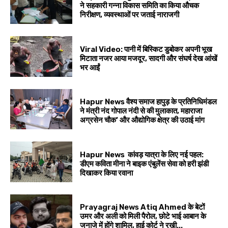
ने सहकारी गन्ना विकास समिति का किया औचक
निरीक्षण, व्यवस्थाओं पर जताई नाराजगी
Viral Video: पानी में बिस्किट डुबोकर अपनी भूख
मिटाता नजर आया मजदूर, सादगी और संघर्ष देख आंखें
भर आईं
Hapur News वैश्य समाज हापुड़ के प्रतिनिधिमंडल
ने मंत्री नंद गोपाल नंदी से की मुलाकात, महाराजा
अग्रसेन चौक’ और औद्योगिक क्षेत्र की उठाई मांग
Hapur News कांवड़ यात्रा के लिए नई पहल:
डीएम कविता मीना ने बाइक एंबुलेंस सेवा को हरी झंडी
दिखाकर किया रवाना
Prayagraj News Atiq Ahmed के बेटों
उमर और अली को मिली पैरोल, छोटे भाई आबान के
जनाजे में होंगे शामिल, हाई कोर्ट ने रखी...