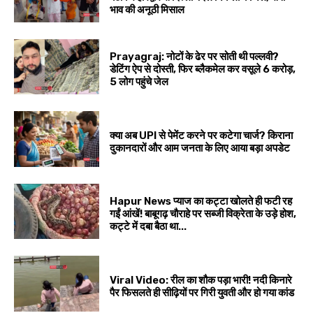
भाव की अनूठी मिसाल
Prayagraj: नोटों के ढेर पर सोती थी पल्लवी?
डेटिंग ऐप से दोस्ती, फिर ब्लैकमेल कर वसूले ₹6 करोड़,
5 लोग पहुंचे जेल
क्या अब UPI से पेमेंट करने पर कटेगा चार्ज? किराना
दुकानदारों और आम जनता के लिए आया बड़ा अपडेट
Hapur News प्याज का कट्टा खोलते ही फटी रह
गईं आंखें! बाबूगढ़ चौराहे पर सब्जी विक्रेता के उड़े होश,
कट्टे में दबा बैठा था...
Viral Video: रील का शौक पड़ा भारी! नदी किनारे
पैर फिसलते ही सीढ़ियों पर गिरी युवती और हो गया कांड