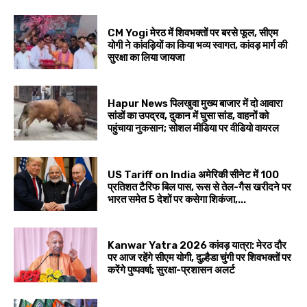
CM Yogi मेरठ में शिवभक्तों पर बरसे फूल, सीएम
योगी ने कांवड़ियों का किया भव्य स्वागत, कांवड़ मार्ग की
सुरक्षा का लिया जायजा
Hapur News पिलखुवा मुख्य बाजार में दो आवारा
सांडों का उपद्रव, दुकान में घुसा सांड, वाहनों को
पहुंचाया नुकसान; सोशल मीडिया पर वीडियो वायरल
US Tariff on India अमेरिकी सीनेट में 100
प्रतिशत टैरिफ बिल पास, रूस से तेल-गैस खरीदने पर
भारत समेत 5 देशों पर कसेगा शिकंजा,...
Kanwar Yatra 2026 कांवड़ यात्रा: मेरठ दौर
पर आज रहेंगे सीएम योगी, दुल्हैडा चुंगी पर शिवभक्तों पर
करेंगे पुष्पवर्षा; सुरक्षा-प्रशासन अलर्ट