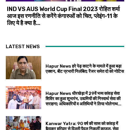
IND VS AUS World Cup Final 2023 रोहित शर्मा
आज इस रणनीति से करेंगे कंगारुओं को चित, प्लेइंग-11 के
लिए ये है क्या है...
LATEST NEWS
Hapur News हरे पेड़ काटने के मामले में हुआ बड़ा
एक्शन, बीट प्रभारी निलंबित; रेंजर समेत दो को नोटिस
Hapur News धीरखेड़ा में 29वें भव्य कांवड़ सेवा
शिविर का हुआ शुभारंभ, उद्यमियों की निस्वार्थ सेवा की
सराहना; अधिकारियों व अतिथियों ने लिया भोलेनाथ...
Kanwar Yatra: 90 वर्ष की सास को कांवड़ में
बैठाकर हरिद्वार से दिल्ली पैदल निकलीं काजल, सेवा