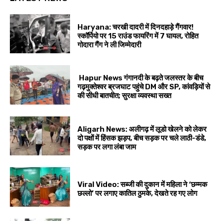
Haryana: चरखी दादरी में दिनदहाड़े गैंगवार!
स्कॉर्पियो पर 15 राउंड फायरिंग में 7 घायल, रोहित
गोदारा गैंग ने ली जिम्मेदारी
Hapur News गंगानदी के बढ़ते जलस्तर के बीच
गढ़मुक्तेश्वर ब्रजघाट पहुंचे DM और SP, कांवड़ियों से
की सीधी बातचीत; सुरक्षा व्यवस्था सख्त
Aligarh News: अलीगढ़ में लूडो खेलने को लेकर
दो पक्षों में हिंसक झड़प, बीच सड़क पर चले लाठी-डंडे,
सड़क पर लगा लंबा जाम
Viral Video: सब्जी की दुकान में महिला ने ‘छम्मक
छल्लो’ पर लगाए कातिल ठुमके, देखते रह गए लोग