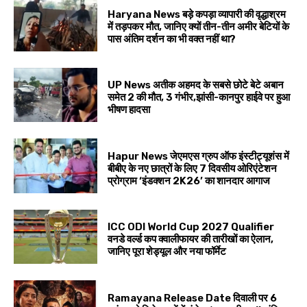
Haryana News बड़े कपड़ा व्यापारी की वृद्धाश्रम
में तड़पकर मौत, जानिए क्यों तीन-तीन अमीर बेटियों के
पास अंतिम दर्शन का भी वक्त नहीं था?
UP News अतीक अहमद के सबसे छोटे बेटे अबान
समेत 2 की मौत, 3 गंभीर,झांसी-कानपुर हाईवे पर हुआ
भीषण हादसा
Hapur News जेएमएस ग्रुप ऑफ इंस्टीट्यूशंस में
बीबीए के नए छात्रों के लिए 7 दिवसीय ओरिएंटेशन
प्रोग्राम ‘इंडक्शन 2K26’ का शानदार आगाज
ICC ODI World Cup 2027 Qualifier
वनडे वर्ल्ड कप क्वालीफायर की तारीखों का ऐलान,
जानिए पूरा शेड्यूल और नया फॉर्मेट
Ramayana Release Date दिवाली पर 6