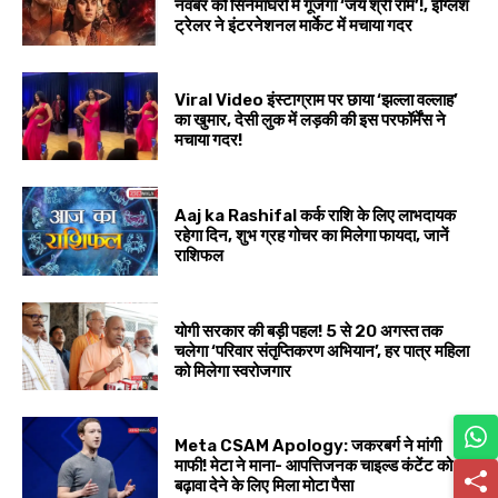
नवंबर को सिनेमाघरों में गूंजेगा ‘जय श्री राम’!, इंग्लिश
ट्रेलर ने इंटरनेशनल मार्केट में मचाया गदर
Viral Video इंस्टाग्राम पर छाया ‘झल्ला वल्लाह’
का खुमार, देसी लुक में लड़की की इस परफॉर्मेंस ने
मचाया गदर!
Aaj ka Rashifal कर्क राशि के लिए लाभदायक
रहेगा दिन, शुभ ग्रह गोचर का मिलेगा फायदा, जानें
राशिफल
योगी सरकार की बड़ी पहल! 5 से 20 अगस्त तक
चलेगा ‘परिवार संतृप्तिकरण अभियान’, हर पात्र महिला
को मिलेगा स्वरोजगार
Meta CSAM Apology: जकरबर्ग ने मांगी
माफी! मेटा ने माना- आपत्तिजनक चाइल्ड कंटेंट को
बढ़ावा देने के लिए मिला मोटा पैसा