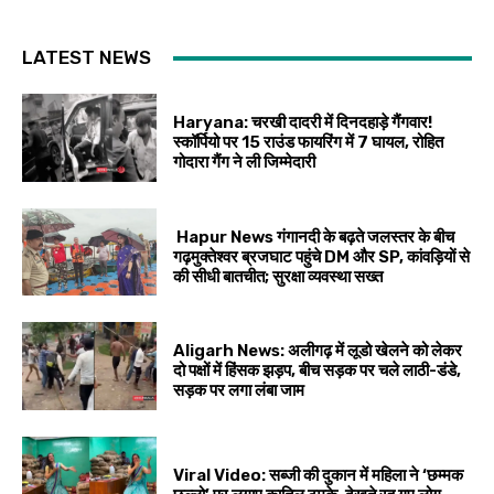
LATEST NEWS
Haryana: चरखी दादरी में दिनदहाड़े गैंगवार!
स्कॉर्पियो पर 15 राउंड फायरिंग में 7 घायल, रोहित
गोदारा गैंग ने ली जिम्मेदारी
Hapur News गंगानदी के बढ़ते जलस्तर के बीच
गढ़मुक्तेश्वर ब्रजघाट पहुंचे DM और SP, कांवड़ियों से
की सीधी बातचीत; सुरक्षा व्यवस्था सख्त
Aligarh News: अलीगढ़ में लूडो खेलने को लेकर
दो पक्षों में हिंसक झड़प, बीच सड़क पर चले लाठी-डंडे,
सड़क पर लगा लंबा जाम
Viral Video: सब्जी की दुकान में महिला ने ‘छम्मक