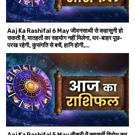
Aaj Ka Rashifal 6 May जीवनसाथी से कहासुनी हो
सकती है, मातहतों का सहयोग नहीं मिलेगा, घर-बाहर पूछ-
परख रहेगी, कुसंगति से बचें, हानि होगी,...
Aaj Ka Rashifal 5 May नौकरी में सहकर्मी विरोध कर