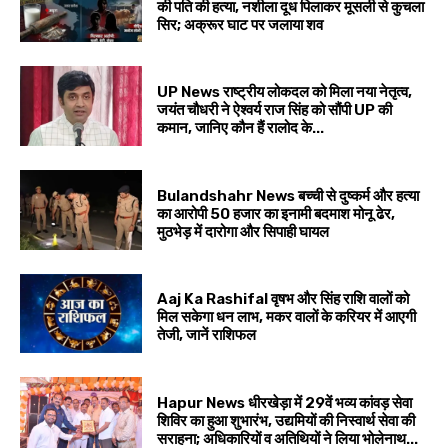
की पति की हत्या, नशीला दूध पिलाकर मूसली से कुचला
सिर; अक्रूर घाट पर जलाया शव
UP News राष्ट्रीय लोकदल को मिला नया नेतृत्व,
जयंत चौधरी ने ऐश्वर्य राज सिंह को सौंपी UP की
कमान, जानिए कौन हैं रालोद के...
Bulandshahr News बच्ची से दुष्कर्म और हत्या
का आरोपी 50 हजार का इनामी बदमाश मोनू ढेर,
मुठभेड़ में दारोगा और सिपाही घायल
Aaj Ka Rashifal वृषभ और सिंह राशि वालों को
मिल सकेगा धन लाभ, मकर वालों के करियर में आएगी
तेजी, जानें राशिफल
Hapur News धीरखेड़ा में 29वें भव्य कांवड़ सेवा
शिविर का हुआ शुभारंभ, उद्यमियों की निस्वार्थ सेवा की
सराहना; अधिकारियों व अतिथियों ने लिया भोलेनाथ...