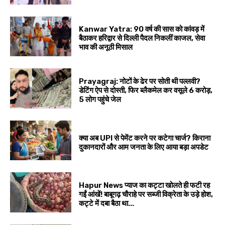
Kanwar Yatra: 90 वर्ष की सास को कांवड़ में
बैठाकर हरिद्वार से दिल्ली पैदल निकलीं काजल, सेवा
भाव की अनूठी मिसाल
Prayagraj: नोटों के ढेर पर सोती थी पल्लवी?
डेटिंग ऐप से दोस्ती, फिर ब्लैकमेल कर वसूले ₹6 करोड़,
5 लोग पहुंचे जेल
क्या अब UPI से पेमेंट करने पर कटेगा चार्ज? किराना
दुकानदारों और आम जनता के लिए आया बड़ा अपडेट
Hapur News प्याज का कट्टा खोलते ही फटी रह
गईं आंखें! बाबूगढ़ चौराहे पर सब्जी विक्रेता के उड़े होश,
कट्टे में दबा बैठा था...