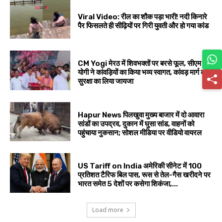
Viral Video: रील का शौक पड़ा भारी! नदी किनारे
पैर फिसलते ही सीढ़ियों पर गिरी युवती और हो गया कांड
CM Yogi मेरठ में शिवभक्तों पर बरसे फूल, सीएम
योगी ने कांवड़ियों का किया भव्य स्वागत, कांवड़ मार्ग की
सुरक्षा का लिया जायजा
Hapur News पिलखुवा मुख्य बाजार में दो आवारा
सांडों का उपद्रव, दुकान में घुसा सांड, वाहनों को
पहुंचाया नुकसान; सोशल मीडिया पर वीडियो वायरल
US Tariff on India अमेरिकी सीनेट में 100
प्रतिशत टैरिफ बिल पास, रूस से तेल-गैस खरीदने पर
भारत समेत 5 देशों पर कसेगा शिकंजा,...
Load more