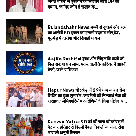
जयंत चौधरी ने ऐश्वर्य राज सिंह को सौंपी UP की
कमान, जानिए कौन हैं रालोद के...
Bulandshahr News बच्ची से दुष्कर्म और हत्या
का आरोपी 50 हजार का इनामी बदमाश मोनू ढेर,
मुठभेड़ में दारोगा और सिपाही घायल
Aaj Ka Rashifal वृषभ और सिंह राशि वालों को
मिल सकेगा धन लाभ, मकर वालों के करियर में आएगी
तेजी, जानें राशिफल
Hapur News धीरखेड़ा में 29वें भव्य कांवड़ सेवा
शिविर का हुआ शुभारंभ, उद्यमियों की निस्वार्थ सेवा की
सराहना; अधिकारियों व अतिथियों ने लिया भोलेनाथ...
Kanwar Yatra: 90 वर्ष की सास को कांवड़ में
बैठाकर हरिद्वार से दिल्ली पैदल निकलीं काजल, सेवा
भाव की अनूठी मिसाल