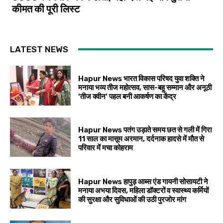
कीमत की पूरी लिस्ट
LATEST NEWS
Hapur News भारत विकास परिषद युवा शक्ति ने
मनाया भव्य तीज महोत्सव, सास-बहू सम्मान और अनूठी
‘तीज क्वीन’ पहल बनी आकर्षण का केंद्र
Hapur News पतंग उड़ाते समय छत से गली में गिरा
11 साल का मासूम अरमान, दर्दनाक हादसे में मौत से
परिवार में मचा कोहराम
Hapur News हापुड़ आब्स एंड गायनी सोसायटी ने
मनाया अभया दिवस, महिला डॉक्टरों व स्वास्थ्य कर्मियों
की सुरक्षा और सुविधाओं की उठी पुरजोर मांग