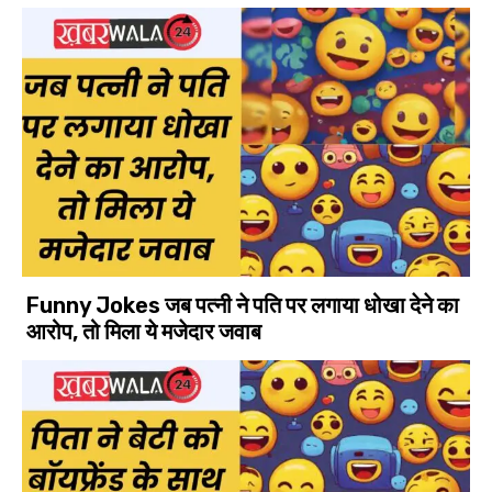
Funny Jokes जब पत्नी ने पति पर लगाया धोखा देने का
आरोप, तो मिला ये मजेदार जवाब