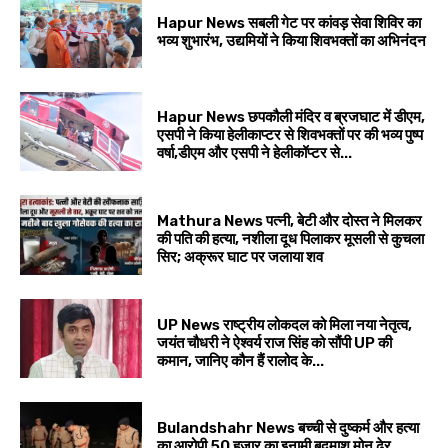
Hapur News सबली गेट पर कांवड़ सेवा शिविर का
भव्य शुभारंभ, उद्यमियों ने किया शिवभक्तों का अभिनंदन
Hapur News छपकौली मंदिर व ब्रजघाट में डीएम,
एसपी ने किया हेलीकाप्टर से शिवभक्तों पर की भव्य पुष्प
वर्षा,डीएम और एसपी ने हेलीकॉप्टर से...
Mathura News पत्नी, बेटी और दोस्त ने मिलकर
की पति की हत्या, नशीला दूध पिलाकर मूसली से कुचला
सिर; अक्रूर घाट पर जलाया शव
UP News राष्ट्रीय लोकदल को मिला नया नेतृत्व,
जयंत चौधरी ने ऐश्वर्य राज सिंह को सौंपी UP की
कमान, जानिए कौन हैं रालोद के...
Bulandshahr News बच्ची से दुष्कर्म और हत्या
का आरोपी 50 हजार का इनामी बदमाश मोनू ढेर,