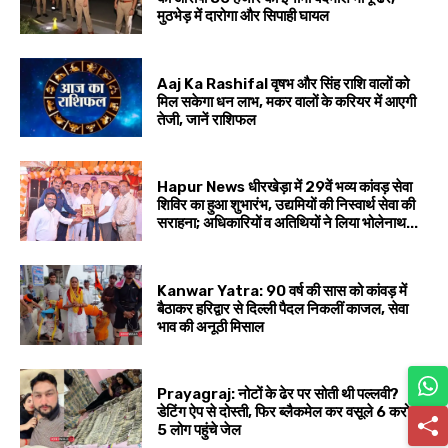
मुठभेड़ में दारोगा और सिपाही घायल
Aaj Ka Rashifal वृषभ और सिंह राशि वालों को
मिल सकेगा धन लाभ, मकर वालों के करियर में आएगी
तेजी, जानें राशिफल
Hapur News धीरखेड़ा में 29वें भव्य कांवड़ सेवा
शिविर का हुआ शुभारंभ, उद्यमियों की निस्वार्थ सेवा की
सराहना; अधिकारियों व अतिथियों ने लिया भोलेनाथ...
Kanwar Yatra: 90 वर्ष की सास को कांवड़ में
बैठाकर हरिद्वार से दिल्ली पैदल निकलीं काजल, सेवा
भाव की अनूठी मिसाल
Prayagraj: नोटों के ढेर पर सोती थी पल्लवी?
डेटिंग ऐप से दोस्ती, फिर ब्लैकमेल कर वसूले ₹6 करोड़,
5 लोग पहुंचे जेल