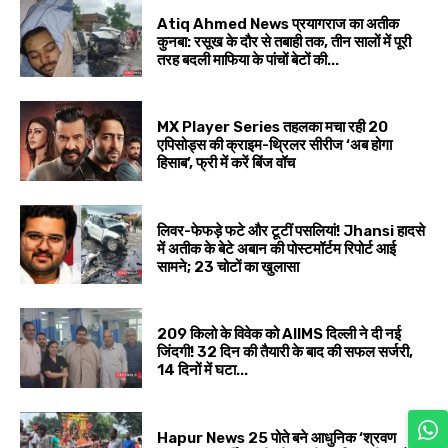
Atiq Ahmed News प्रयागराज का अतीक
कुनबा: रसूख के दौर से तबाही तक, तीन सालों में पूरी
तरह बदली माफिया के पांचों बेटों की...
MX Player Series तहलका मचा रही 20
एपिसोड्स की क्राइम-थ्रिलर सीरीज ‘अब होगा
हिसाब’, फ्री में करें बिंज वॉच
लिवर-फेफड़े फटे और टूटीं पसलियां! Jhansi हादसे
में अतीक के बेटे अबान की पोस्टमॉर्टम रिपोर्ट आई
सामने; 23 चोटों का खुलासा
209 किलो के विवेक को AIIMS दिल्ली ने दी नई
जिंदगी! 32 दिन की तैयारी के बाद की सफल सर्जरी,
14 दिनों में घटा...
Hapur News 25 पोते बने आधुनिक ‘श्रवण