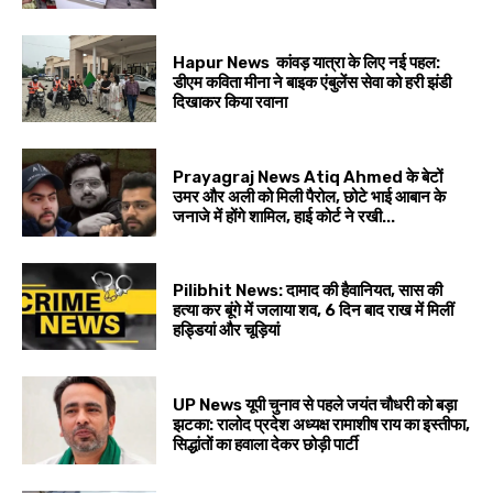
Hapur News कांवड़ यात्रा के लिए नई पहल:
डीएम कविता मीना ने बाइक एंबुलेंस सेवा को हरी झंडी
दिखाकर किया रवाना
Prayagraj News Atiq Ahmed के बेटों
उमर और अली को मिली पैरोल, छोटे भाई आबान के
जनाजे में होंगे शामिल, हाई कोर्ट ने रखी...
Pilibhit News: दामाद की हैवानियत, सास की
हत्या कर बूंगे में जलाया शव, 6 दिन बाद राख में मिलीं
हड्डियां और चूड़ियां
UP News यूपी चुनाव से पहले जयंत चौधरी को बड़ा
झटका: रालोद प्रदेश अध्यक्ष रामाशीष राय का इस्तीफा,
सिद्धांतों का हवाला देकर छोड़ी पार्टी