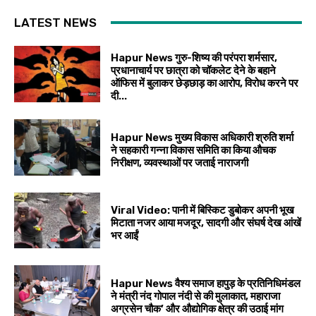
LATEST NEWS
Hapur News गुरु-शिष्य की परंपरा शर्मसार,
प्रधानाचार्य पर छात्रा को चॉकलेट देने के बहाने
ऑफिस में बुलाकर छेड़छाड़ का आरोप, विरोध करने पर
दी...
Hapur News मुख्य विकास अधिकारी श्रुति शर्मा
ने सहकारी गन्ना विकास समिति का किया औचक
निरीक्षण, व्यवस्थाओं पर जताई नाराजगी
Viral Video: पानी में बिस्किट डुबोकर अपनी भूख
मिटाता नजर आया मजदूर, सादगी और संघर्ष देख आंखें
भर आईं
Hapur News वैश्य समाज हापुड़ के प्रतिनिधिमंडल
ने मंत्री नंद गोपाल नंदी से की मुलाकात, महाराजा
अग्रसेन चौक’ और औद्योगिक क्षेत्र की उठाई मांग