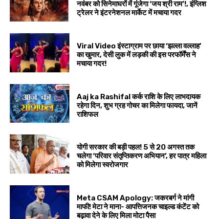
नवंबर को सिनेमाघरों में गूंजेगा ‘जय श्री राम’!, इंग्लिश
ट्रेलर ने इंटरनेशनल मार्केट में मचाया गदर
Viral Video इंस्टाग्राम पर छाया ‘झल्ला वल्लाह’
का खुमार, देसी लुक में लड़की की इस परफॉर्मेंस ने
मचाया गदर!
Aaj ka Rashifal कर्क राशि के लिए लाभदायक
रहेगा दिन, शुभ ग्रह गोचर का मिलेगा फायदा, जानें
राशिफल
योगी सरकार की बड़ी पहल! 5 से 20 अगस्त तक
चलेगा ‘परिवार संतृप्तिकरण अभियान’, हर पात्र महिला
को मिलेगा स्वरोजगार
Meta CSAM Apology: जकरबर्ग ने मांगी
माफी! मेटा ने माना- आपत्तिजनक चाइल्ड कंटेंट को
बढ़ावा देने के लिए मिला मोटा पैसा