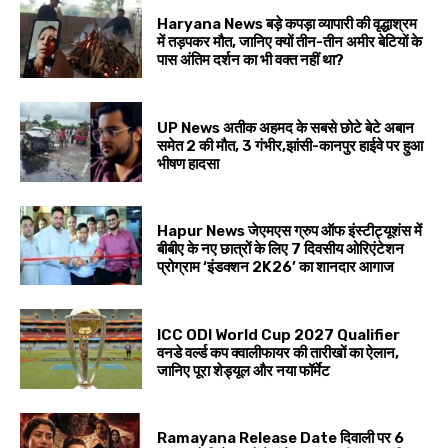
Haryana News बड़े कपड़ा व्यापारी की वृद्धाश्रम
में तड़पकर मौत, जानिए क्यों तीन-तीन अमीर बेटियों के
पास अंतिम दर्शन का भी वक्त नहीं था?
UP News अतीक अहमद के सबसे छोटे बेटे अबान
समेत 2 की मौत, 3 गंभीर,झांसी-कानपुर हाईवे पर हुआ
भीषण हादसा
Hapur News जेएमएस ग्रुप ऑफ इंस्टीट्यूशंस में
बीबीए के नए छात्रों के लिए 7 दिवसीय ओरिएंटेशन
प्रोग्राम ‘इंडक्शन 2K26’ का शानदार आगाज
ICC ODI World Cup 2027 Qualifier
वनडे वर्ल्ड कप क्वालीफायर की तारीखों का ऐलान,
जानिए पूरा शेड्यूल और नया फॉर्मेट
Ramayana Release Date दिवाली पर 6