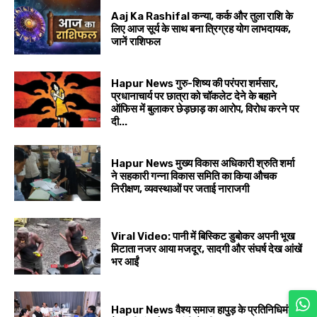
Aaj Ka Rashifal कन्या, कर्क और तुला राशि के
लिए आज सूर्य के साथ बना त्रिग्रह योग लाभदायक,
जानें राशिफल
Hapur News गुरु-शिष्य की परंपरा शर्मसार,
प्रधानाचार्य पर छात्रा को चॉकलेट देने के बहाने
ऑफिस में बुलाकर छेड़छाड़ का आरोप, विरोध करने पर
दी...
Hapur News मुख्य विकास अधिकारी श्रुति शर्मा
ने सहकारी गन्ना विकास समिति का किया औचक
निरीक्षण, व्यवस्थाओं पर जताई नाराजगी
Viral Video: पानी में बिस्किट डुबोकर अपनी भूख
मिटाता नजर आया मजदूर, सादगी और संघर्ष देख आंखें
भर आईं
Hapur News वैश्य समाज हापुड़ के प्रतिनिधिमंडल