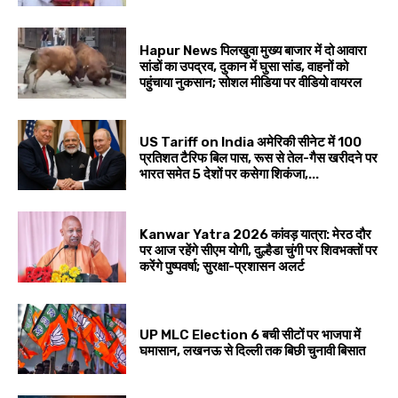
Hapur News पिलखुवा मुख्य बाजार में दो आवारा
सांडों का उपद्रव, दुकान में घुसा सांड, वाहनों को
पहुंचाया नुकसान; सोशल मीडिया पर वीडियो वायरल
US Tariff on India अमेरिकी सीनेट में 100
प्रतिशत टैरिफ बिल पास, रूस से तेल-गैस खरीदने पर
भारत समेत 5 देशों पर कसेगा शिकंजा,...
Kanwar Yatra 2026 कांवड़ यात्रा: मेरठ दौर
पर आज रहेंगे सीएम योगी, दुल्हैडा चुंगी पर शिवभक्तों पर
करेंगे पुष्पवर्षा; सुरक्षा-प्रशासन अलर्ट
UP MLC Election 6 बची सीटों पर भाजपा में
घमासान, लखनऊ से दिल्ली तक बिछी चुनावी बिसात