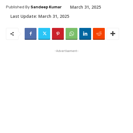
March 31, 2025
Published By
Sandeep Kumar
Last Update:
March 31, 2025
-Advertisement-