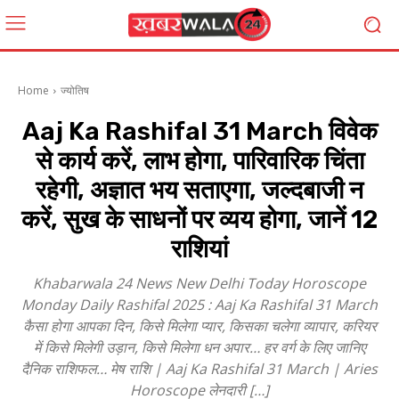
Home
ज्योतिष
Aaj Ka Rashifal 31 March विवेक
से कार्य करें, लाभ होगा, पारिवारिक चिंता
रहेगी, अज्ञात भय सताएगा, जल्दबाजी न
करें, सुख के साधनों पर व्यय होगा, जानें 12
राशियां
Khabarwala 24 News New Delhi Today Horoscope
Monday Daily Rashifal 2025 : Aaj Ka Rashifal 31 March
कैसा होगा आपका दिन, किसे मिलेगा प्यार, किसका चलेगा व्यापार, करियर
में किसे मिलेगी उड़ान, किसे मिलेगा धन अपार… हर वर्ग के लिए जानिए
दैनिक राशिफल… मेष राशि | Aaj Ka Rashifal 31 March | Aries
Horoscope लेनदारी […]