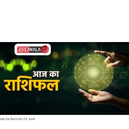
Aaj Ka Rashifal 24 June