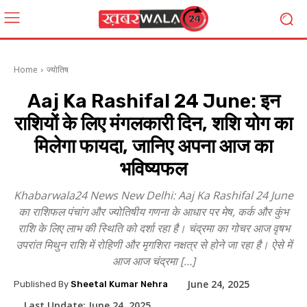
Home
ज्योतिष
Aaj Ka Rashifal 24 June: इन
राशियों के लिए मंगलकारी दिन, शशि योग का
मिलेगा फायदा, जानिए अपना आज का
भविष्यफल
Khabarwala24 News New Delhi: Aaj Ka Rashifal 24 June
का राशिफल पंचांग और ज्योतिषीय गणना के आधार पर मेष, कर्क और कुंभ
राशि के लिए लाभ की स्थिति को दर्शा रहा है। चंद्रमा का गोचर आज वृषभ
उपरांत मिथुन राशि में रोहिणी और मृगशिरा नक्षत्र से होने जा रहा है। ऐसे में
आज आज चंद्रमा […]
June 24, 2025
Published By
Sheetal Kumar Nehra
Last Update:
June 24, 2025