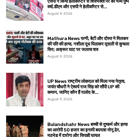
एसपी ने किया हेलीकाप्टर से शिवभक्तों पर की भव्य पुष्प
वर्षा,डीएम और एसपी ने हेलीकॉप्टर से...
August 9, 2026
Mathura News पत्नी, बेटी और दोस्त ने मिलकर
की पति की हत्या, नशीला दूध पिलाकर मूसली से कुचला
सिर; अक्रूर घाट पर जलाया शव
August 9, 2026
UP News राष्ट्रीय लोकदल को मिला नया नेतृत्व,
जयंत चौधरी ने ऐश्वर्य राज सिंह को सौंपी UP की
कमान, जानिए कौन हैं रालोद के...
August 9, 2026
Bulandshahr News बच्ची से दुष्कर्म और हत्या
का आरोपी 50 हजार का इनामी बदमाश मोनू ढेर,
मुठभेड़ में दारोगा और सिपाही घायल