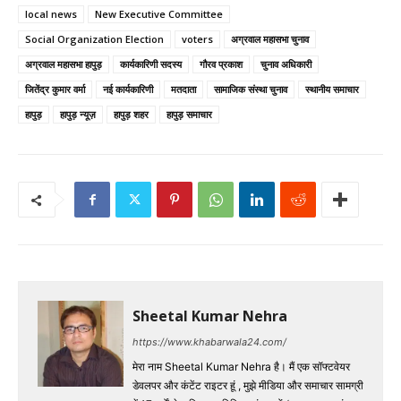
local news
New Executive Committee
Social Organization Election
voters
अग्रवाल महासभा चुनाव
अग्रवाल महासभा हापुड़
कार्यकारिणी सदस्य
गौरव प्रकाश
चुनाव अधिकारी
जितेंद्र कुमार वर्मा
नई कार्यकारिणी
मतदाता
सामाजिक संस्था चुनाव
स्थानीय समाचार
हापुड़
हापुड़ न्यूज़
हापुड़ शहर
हापुड़ समाचार
Sheetal Kumar Nehra
https://www.khabarwala24.com/
मेरा नाम Sheetal Kumar Nehra है। मैं एक सॉफ्टवेयर
डेवलपर और कंटेंट राइटर हूं , मुझे मीडिया और समाचार सामग्री