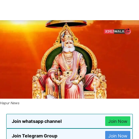
Hapur News
Join whatsapp channel
Join Now
Join Telegram Group
Join Now