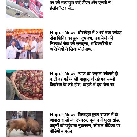
पर की भव्य पुष्प वर्षा,डीएम और एसपी ने
हेलीकॉप्टर से...
Hapur News धीरखेड़ा में 29वें भव्य कांवड़
सेवा शिविर का हुआ शुभारंभ, उद्यमियों की
निस्वार्थ सेवा की सराहना; अधिकारियों व
अतिथियों ने लिया भोलेनाथ...
Hapur News प्याज का कट्टा खोलते ही
फटी रह गईं आंखें! बाबूगढ़ चौराहे पर सब्जी
विक्रेता के उड़े होश, कट्टे में दबा बैठा था...
Hapur News पिलखुवा मुख्य बाजार में दो
आवारा सांडों का उपद्रव, दुकान में घुसा सांड,
वाहनों को पहुंचाया नुकसान; सोशल मीडिया पर
वीडियो वायरल