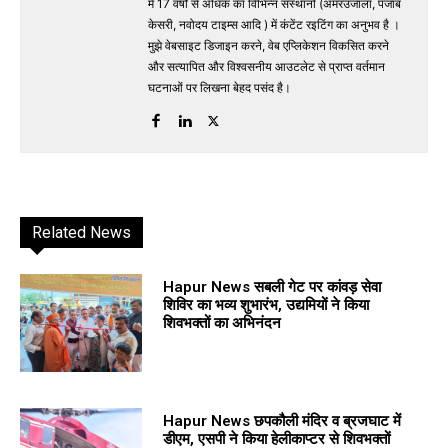
में 17 वर्षों से अधिक का विभिन्न संस्थानों (अमरउजाला, पंजाब
केसरी, नवोदय टाइम्स आदि ) में कंटेंट रइटिंग का अनुभव है ।
मुझे वेबसाइट डिजाइन करने, वेब एप्लिकेशन विकसित करने
और सत्यापित और विश्वसनीय आउटलेट से प्राप्त वर्तमान
घटनाओं पर लिखना बेहद पसंद है।
Related News
Hapur News सबली गेट पर कांवड़ सेवा
शिविर का भव्य शुभारंभ, उद्यमियों ने किया
शिवभक्तों का अभिनंदन
Hapur News छपकौली मंदिर व ब्रजघाट में
डीएम, एसपी ने किया हेलीकाप्टर से शिवभक्तों