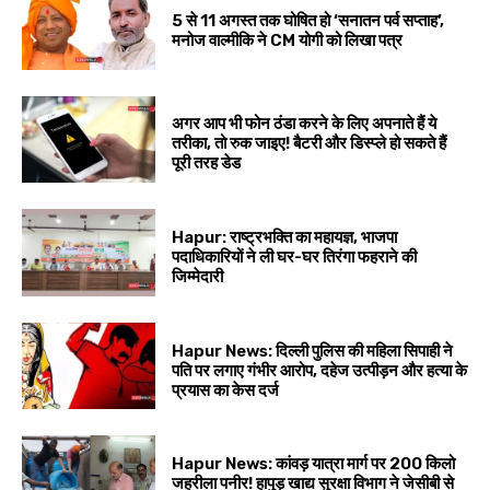
5 से 11 अगस्त तक घोषित हो ‘सनातन पर्व सप्ताह’,
मनोज वाल्मीकि ने CM योगी को लिखा पत्र
अगर आप भी फोन ठंडा करने के लिए अपनाते हैं ये
तरीका, तो रुक जाइए! बैटरी और डिस्प्ले हो सकते हैं
पूरी तरह डेड
Hapur: राष्ट्रभक्ति का महायज्ञ, भाजपा
पदाधिकारियों ने ली घर-घर तिरंगा फहराने की
जिम्मेदारी
Hapur News: दिल्ली पुलिस की महिला सिपाही ने
पति पर लगाए गंभीर आरोप, दहेज उत्पीड़न और हत्या के
प्रयास का केस दर्ज
Hapur News: कांवड़ यात्रा मार्ग पर 200 किलो
जहरीला पनीर! हापुड़ खाद्य सुरक्षा विभाग ने जेसीबी से