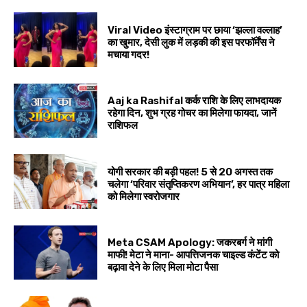
Viral Video इंस्टाग्राम पर छाया ‘झल्ला वल्लाह’
का खुमार, देसी लुक में लड़की की इस परफॉर्मेंस ने
मचाया गदर!
Aaj ka Rashifal कर्क राशि के लिए लाभदायक
रहेगा दिन, शुभ ग्रह गोचर का मिलेगा फायदा, जानें
राशिफल
योगी सरकार की बड़ी पहल! 5 से 20 अगस्त तक
चलेगा ‘परिवार संतृप्तिकरण अभियान’, हर पात्र महिला
को मिलेगा स्वरोजगार
Meta CSAM Apology: जकरबर्ग ने मांगी
माफी! मेटा ने माना- आपत्तिजनक चाइल्ड कंटेंट को
बढ़ावा देने के लिए मिला मोटा पैसा