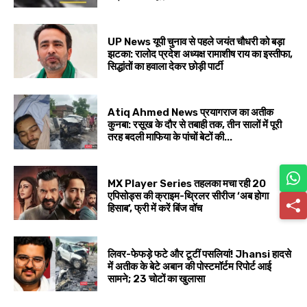
UP News यूपी चुनाव से पहले जयंत चौधरी को बड़ा
झटका: रालोद प्रदेश अध्यक्ष रामाशीष राय का इस्तीफा,
सिद्धांतों का हवाला देकर छोड़ी पार्टी
Atiq Ahmed News प्रयागराज का अतीक
कुनबा: रसूख के दौर से तबाही तक, तीन सालों में पूरी
तरह बदली माफिया के पांचों बेटों की...
MX Player Series तहलका मचा रही 20
एपिसोड्स की क्राइम-थ्रिलर सीरीज ‘अब होगा
हिसाब’, फ्री में करें बिंज वॉच
लिवर-फेफड़े फटे और टूटीं पसलियां! Jhansi हादसे
में अतीक के बेटे अबान की पोस्टमॉर्टम रिपोर्ट आई
सामने; 23 चोटों का खुलासा