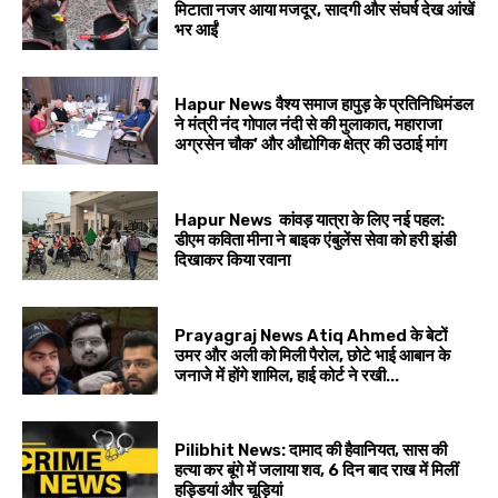
मिटाता नजर आया मजदूर, सादगी और संघर्ष देख आंखें
भर आईं
Hapur News वैश्य समाज हापुड़ के प्रतिनिधिमंडल
ने मंत्री नंद गोपाल नंदी से की मुलाकात, महाराजा
अग्रसेन चौक’ और औद्योगिक क्षेत्र की उठाई मांग
Hapur News कांवड़ यात्रा के लिए नई पहल:
डीएम कविता मीना ने बाइक एंबुलेंस सेवा को हरी झंडी
दिखाकर किया रवाना
Prayagraj News Atiq Ahmed के बेटों
उमर और अली को मिली पैरोल, छोटे भाई आबान के
जनाजे में होंगे शामिल, हाई कोर्ट ने रखी...
Pilibhit News: दामाद की हैवानियत, सास की
हत्या कर बूंगे में जलाया शव, 6 दिन बाद राख में मिलीं
हड्डियां और चूड़ियां