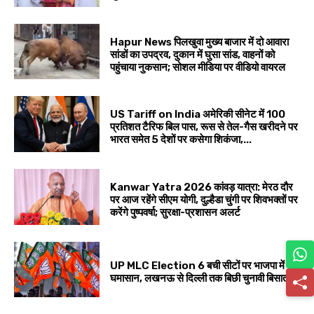
Hapur News पिलखुवा मुख्य बाजार में दो आवारा
सांडों का उपद्रव, दुकान में घुसा सांड, वाहनों को
पहुंचाया नुकसान; सोशल मीडिया पर वीडियो वायरल
US Tariff on India अमेरिकी सीनेट में 100
प्रतिशत टैरिफ बिल पास, रूस से तेल-गैस खरीदने पर
भारत समेत 5 देशों पर कसेगा शिकंजा,...
Kanwar Yatra 2026 कांवड़ यात्रा: मेरठ दौर
पर आज रहेंगे सीएम योगी, दुल्हैडा चुंगी पर शिवभक्तों पर
करेंगे पुष्पवर्षा; सुरक्षा-प्रशासन अलर्ट
UP MLC Election 6 बची सीटों पर भाजपा में
घमासान, लखनऊ से दिल्ली तक बिछी चुनावी बिसात