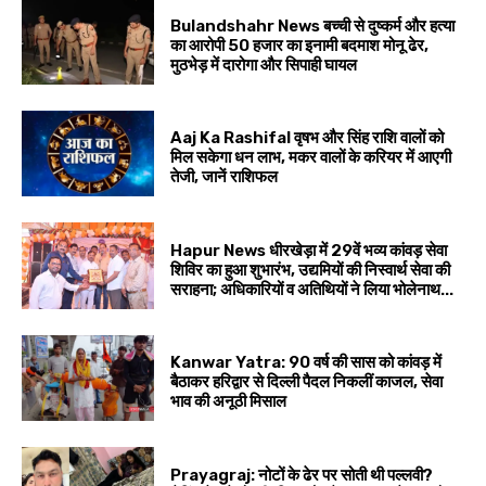
Bulandshahr News बच्ची से दुष्कर्म और हत्या
का आरोपी 50 हजार का इनामी बदमाश मोनू ढेर,
मुठभेड़ में दारोगा और सिपाही घायल
Aaj Ka Rashifal वृषभ और सिंह राशि वालों को
मिल सकेगा धन लाभ, मकर वालों के करियर में आएगी
तेजी, जानें राशिफल
Hapur News धीरखेड़ा में 29वें भव्य कांवड़ सेवा
शिविर का हुआ शुभारंभ, उद्यमियों की निस्वार्थ सेवा की
सराहना; अधिकारियों व अतिथियों ने लिया भोलेनाथ...
Kanwar Yatra: 90 वर्ष की सास को कांवड़ में
बैठाकर हरिद्वार से दिल्ली पैदल निकलीं काजल, सेवा
भाव की अनूठी मिसाल
Prayagraj: नोटों के ढेर पर सोती थी पल्लवी?