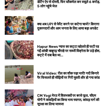
डेटिंग ऐप से दोस्ती, फिर ब्लैकमेल कर वसूले ₹6 करोड़,
5 लोग पहुंचे जेल
क्या अब UPI से पेमेंट करने पर कटेगा चार्ज? किराना
दुकानदारों और आम जनता के लिए आया बड़ा अपडेट
Hapur News प्याज का कट्टा खोलते ही फटी रह
गईं आंखें! बाबूगढ़ चौराहे पर सब्जी विक्रेता के उड़े होश,
कट्टे में दबा बैठा था...
Viral Video: रील का शौक पड़ा भारी! नदी किनारे
पैर फिसलते ही सीढ़ियों पर गिरी युवती और हो गया कांड
CM Yogi मेरठ में शिवभक्तों पर बरसे फूल, सीएम
योगी ने कांवड़ियों का किया भव्य स्वागत, कांवड़ मार्ग की
सुरक्षा का लिया जायजा