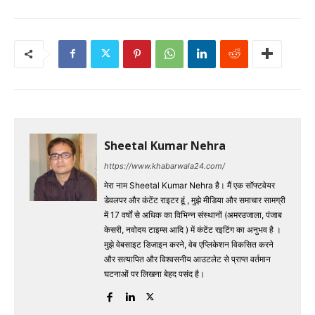
Sheetal Kumar Nehra
https://www.khabarwala24.com/
मेरा नाम Sheetal Kumar Nehra है। मैं एक सॉफ्टवेयर
डेवलपर और कंटेंट राइटर हूं , मुझे मीडिया और समाचार सामग्री
में 17 वर्षों से अधिक का विभिन्न संस्थानों (अमरउजाला, पंजाब
केसरी, नवोदय टाइम्स आदि ) में कंटेंट रइटिंग का अनुभव है ।
मुझे वेबसाइट डिजाइन करने, वेब एप्लिकेशन विकसित करने
और सत्यापित और विश्वसनीय आउटलेट से प्राप्त वर्तमान
घटनाओं पर लिखना बेहद पसंद है।