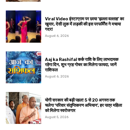
Viral Video इंस्टाग्राम पर छाया ‘झल्ला वल्लाह’ का
खुमार, देसी लुक में लड़की की इस परफॉर्मेंस ने मचाया
गदर!
August 6, 2026
Aaj ka Rashifal कर्क राशि के लिए लाभदायक
रहेगा दिन, शुभ ग्रह गोचर का मिलेगा फायदा, जानें
राशिफल
August 6, 2026
योगी सरकार की बड़ी पहल! 5 से 20 अगस्त तक
चलेगा ‘परिवार संतृप्तिकरण अभियान’, हर पात्र महिला
को मिलेगा स्वरोजगार
August 5, 2026