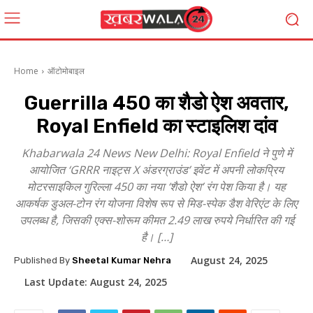
Home
ऑटोमोबाइल
Guerrilla 450 का शैडो ऐश अवतार,
Royal Enfield का स्टाइलिश दांव
Khabarwala 24 News New Delhi: Royal Enfield ने पुणे में
आयोजित ‘GRRR नाइट्स X अंडरग्राउंड’ इवेंट में अपनी लोकप्रिय
मोटरसाइकिल गुरिल्ला 450 का नया ‘शैडो ऐश’ रंग पेश किया है। यह
आकर्षक डुअल-टोन रंग योजना विशेष रूप से मिड-स्पेक डैश वेरिएंट के लिए
उपलब्ध है, जिसकी एक्स-शोरूम कीमत 2.49 लाख रुपये निर्धारित की गई
है। […]
August 24, 2025
Published By
Sheetal Kumar Nehra
Last Update:
August 24, 2025