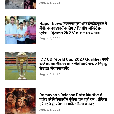
August 6, 2026
Hapur News जेएमएस ग्रुप ऑफ इंस्टीट्यूशंस में
बीबीए के नए छात्रों के लिए 7 दिवसीय ओरिएंटेशन
प्रोग्राम ‘इंडक्शन 2K26’ का शानदार आगाज
August 6, 2026
ICC ODI World Cup 2027 Qualifier वनडे
वर्ल्ड कप क्वालीफायर की तारीखों का ऐलान, जानिए पूरा
शेड्यूल और नया फॉर्मेट
August 6, 2026
Ramayana Release Date दिवाली पर 6
नवंबर को सिनेमाघरों में गूंजेगा ‘जय श्री राम’!, इंग्लिश
ट्रेलर ने इंटरनेशनल मार्केट में मचाया गदर
August 6, 2026