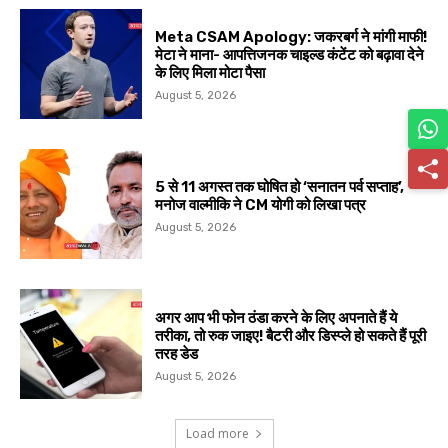
Meta CSAM Apology: जकरबर्ग ने मांगी माफी!
मेटा ने माना- आपत्तिजनक चाइल्ड कंटेंट को बढ़ावा देने
के लिए मिला मोटा पैसा
August 5, 2026
5 से 11 अगस्त तक घोषित हो ‘सनातन पर्व सप्ताह’,
मनोज वाल्मीकि ने CM योगी को लिखा पत्र
August 5, 2026
अगर आप भी फोन ठंडा करने के लिए अपनाते हैं ये
तरीका, तो रुक जाइए! बैटरी और डिस्प्ले हो सकते हैं पूरी
तरह डेड
August 5, 2026
Load more