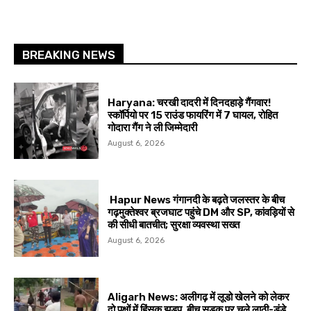
BREAKING NEWS
Haryana: चरखी दादरी में दिनदहाड़े गैंगवार!
स्कॉर्पियो पर 15 राउंड फायरिंग में 7 घायल, रोहित
गोदारा गैंग ने ली जिम्मेदारी
August 6, 2026
Hapur News गंगानदी के बढ़ते जलस्तर के बीच
गढ़मुक्तेश्वर ब्रजघाट पहुंचे DM और SP, कांवड़ियों से
की सीधी बातचीत; सुरक्षा व्यवस्था सख्त
August 6, 2026
Aligarh News: अलीगढ़ में लूडो खेलने को लेकर
दो पक्षों में हिंसक झड़प, बीच सड़क पर चले लाठी-डंडे,