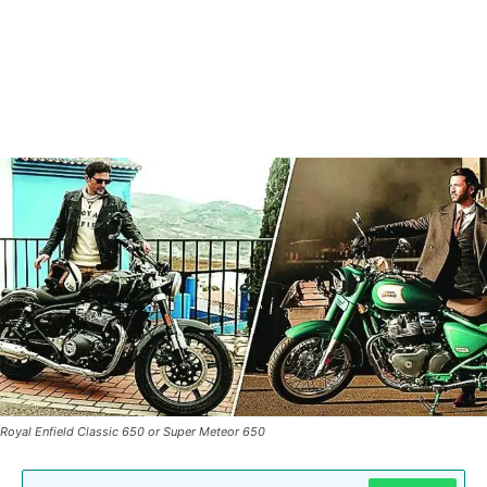
Royal Enfield Classic 650 or Super Meteor 650