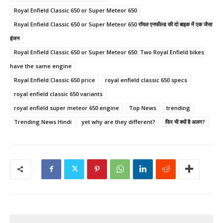
Royal Enfield Classic 650 or Super Meteor 650
Royal Enfield Classic 650 or Super Meteor 650 रॉयल एनफील्ड की दो बाइक में एक जैसा
इंजन
Royal Enfield Classic 650 or Super Meteor 650: Two Royal Enfield bikes
have the same engine
Royal Enfield Classic 650 price
royal enfield classic 650 specs
royal enfield classic 650 variants
royal enfield super meteor 650 engine
Top News
trending
Trending News Hindi
yet why are they different?
फिर भी क्यों है अलग?