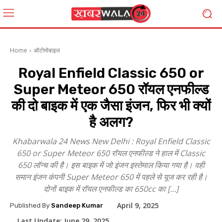
Home
ऑटोमोबाइल
Royal Enfield Classic 650 or
Super Meteor 650 रॉयल एनफील्ड
की दो बाइक में एक जैसा इंजन, फिर भी क्यों
है अलग?
Khabarwala 24 News New Delhi : Royal Enfield Classic
650 or Super Meteor 650 रॉयल एनफील्ड ने हाल में Classic
650 लॉन्च की है। इस बाइक में जो इंजन इस्तेमाल किया गया है। वही
समान इंजन कंपनी Super Meteor 650 में पहले से यूज कर रही है।
दोनों बाइक में रॉयल एनफील्ड का 650cc का […]
April 9, 2025
Published By
Sandeep Kumar
Last Update:
June 29, 2025