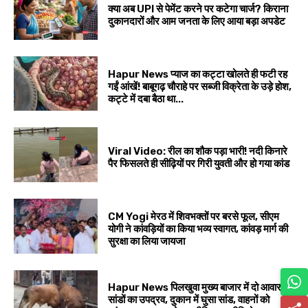
क्या अब UPI से पेमेंट करने पर कटेगा चार्ज? किराना
दुकानदारों और आम जनता के लिए आया बड़ा अपडेट
Hapur News प्याज का कट्टा खोलते ही फटी रह
गईं आंखें! बाबूगढ़ चौराहे पर सब्जी विक्रेता के उड़े होश,
कट्टे में दबा बैठा था...
Viral Video: रील का शौक पड़ा भारी! नदी किनारे
पैर फिसलते ही सीढ़ियों पर गिरी युवती और हो गया कांड
CM Yogi मेरठ में शिवभक्तों पर बरसे फूल, सीएम
योगी ने कांवड़ियों का किया भव्य स्वागत, कांवड़ मार्ग की
सुरक्षा का लिया जायजा
Hapur News पिलखुवा मुख्य बाजार में दो आवारा
सांडों का उपद्रव, दुकान में घुसा सांड, वाहनों को