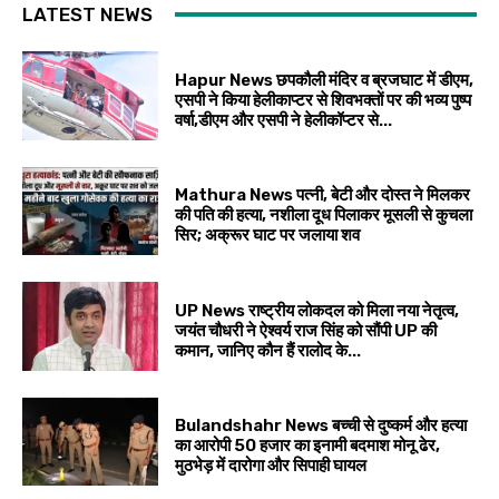
LATEST NEWS
Hapur News छपकौली मंदिर व ब्रजघाट में डीएम,
एसपी ने किया हेलीकाप्टर से शिवभक्तों पर की भव्य पुष्प
वर्षा,डीएम और एसपी ने हेलीकॉप्टर से...
Mathura News पत्नी, बेटी और दोस्त ने मिलकर
की पति की हत्या, नशीला दूध पिलाकर मूसली से कुचला
सिर; अक्रूर घाट पर जलाया शव
UP News राष्ट्रीय लोकदल को मिला नया नेतृत्व,
जयंत चौधरी ने ऐश्वर्य राज सिंह को सौंपी UP की
कमान, जानिए कौन हैं रालोद के...
Bulandshahr News बच्ची से दुष्कर्म और हत्या
का आरोपी 50 हजार का इनामी बदमाश मोनू ढेर,
मुठभेड़ में दारोगा और सिपाही घायल