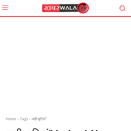
Home
Tags
जड़ी-बूटियां"