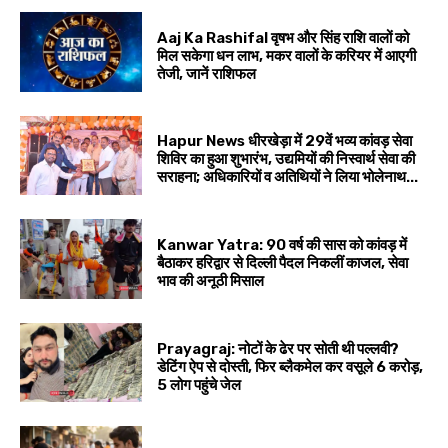
Aaj Ka Rashifal वृषभ और सिंह राशि वालों को
मिल सकेगा धन लाभ, मकर वालों के करियर में आएगी
तेजी, जानें राशिफल
Hapur News धीरखेड़ा में 29वें भव्य कांवड़ सेवा
शिविर का हुआ शुभारंभ, उद्यमियों की निस्वार्थ सेवा की
सराहना; अधिकारियों व अतिथियों ने लिया भोलेनाथ...
Kanwar Yatra: 90 वर्ष की सास को कांवड़ में
बैठाकर हरिद्वार से दिल्ली पैदल निकलीं काजल, सेवा
भाव की अनूठी मिसाल
Prayagraj: नोटों के ढेर पर सोती थी पल्लवी?
डेटिंग ऐप से दोस्ती, फिर ब्लैकमेल कर वसूले ₹6 करोड़,
5 लोग पहुंचे जेल