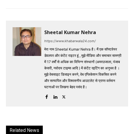
Sheetal Kumar Nehra
https://www.khabarwala24.com/
मेरा नाम Sheetal Kumar Nehra है। मैं एक सॉफ्टवेयर
डेवलपर और कंटेंट राइटर हूं , मुझे मीडिया और समाचार सामग्री
में 17 वर्षों से अधिक का विभिन्न संस्थानों (अमरउजाला, पंजाब
केसरी, नवोदय टाइम्स आदि ) में कंटेंट रइटिंग का अनुभव है ।
मुझे वेबसाइट डिजाइन करने, वेब एप्लिकेशन विकसित करने
और सत्यापित और विश्वसनीय आउटलेट से प्राप्त वर्तमान
घटनाओं पर लिखना बेहद पसंद है।
Related News