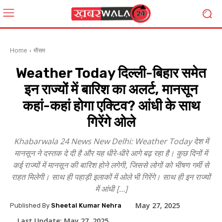
Home
मौसम
Weather Today दिल्ली-बिहार समेत
इन राज्यों में बारिश का अलर्ट, मानसून
कहां-कहां होगा एक्टिव? आंधी के साथ
गिरेंगे ओले
Khabarwala 24 News New Delhi: Weather Today देश में
मानसून ने दस्तक दे दी है और यह धीरे-धीरे आगे बढ़ रहा है। कुछ दिनों में
कई राज्यों में मानसून की बारिश होने लगेगी, जिससे लोगों को भीषण गर्मी से
राहत मिलेगी। साथ ही पहाड़ी इलाकों में ओले भी गिरेंगे। साथ ही इन राज्यों
में आंधी […]
May 27, 2025
Published By
Sheetal Kumar Nehra
Last Update:
May 27, 2025