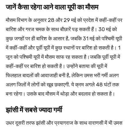
जानें कैसा रहेगा आने वाला यूपी का मौसम
मौसम विभाग के अनुसार 28 और 29 मई को प्रदेश में कहीं-कहीं पर
बारिश और गरज चमक के साथ बौछारें पड़ सकती हैं। 30 मई को
कुछ जगहों पर ही बारिश के आसार है, जबकि 31 मई को पश्चिमी यूपी
में कहीं-कहीं और पूर्वी यूपी में कुछ स्थानों पर बारिश हो सकती है। 1
जून को पश्चिमी यूपी में मौसम साफ रह सकता है।जबकि पूर्वी यूपी में
कहीं-कहीं पर बारिश हो सकती है। उन्होंने बताया की यूपी में
फिलहाल बादलों की आवाजाही बनी है, लेकिन उमस भरी गर्मी अलग
अलग जिलों में लोगों को खूब छकाएगी. ये क्रम अगले 48 घंटों तक
बना रहेगा। उसके बाद मौसम में थोड़ा और बदलाव हो सकता है।
झांसी में सबसे ज्यादा गर्मी
उधर दूसरी तरफ झांसी और प्रयागराज के साथ वाराणसी में भी उमस