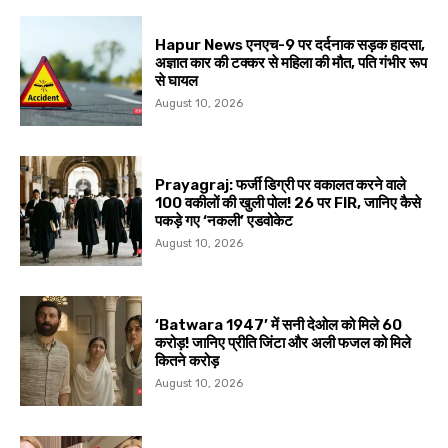
Hapur News एनएच-9 पर दर्दनाक सड़क हादसा,
अज्ञात कार की टक्कर से महिला की मौत, पति गंभीर रूप
से घायल
August 10, 2026
Prayagraj: फर्जी डिग्री पर वकालत करने वाले
100 वकीलों की खुली पोल! 26 पर FIR, जानिए कैसे
पकड़े गए ‘नकली’ एडवोकेट
August 10, 2026
‘Batwara 1947’ में सनी देओल को मिले ₹60
करोड़! जानिए प्रीति जिंटा और अली फजल को मिले
कितने करोड़
August 10, 2026