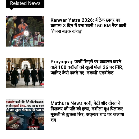
Related News
Kanwar Yatra 2026: बीटेक छात्र का
कमाल! 3 दिन में बना डाली 150 KM रेंज वाली
‘तेजस बाइक कांवड़’
Prayagraj: फर्जी डिग्री पर वकालत करने
वाले 100 वकीलों की खुली पोल! 26 पर FIR,
जानिए कैसे पकड़े गए ‘नकली’ एडवोकेट
Mathura News पत्नी, बेटी और दोस्त ने
मिलकर की पति की हत्या, नशीला दूध पिलाकर
मूसली से कुचला सिर; अक्रूर घाट पर जलाया
शव