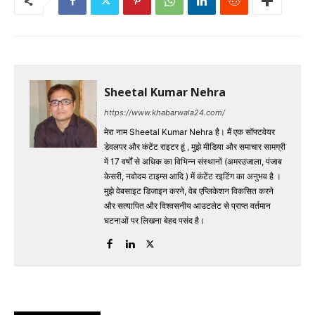
Sheetal Kumar Nehra
https://www.khabarwala24.com/
मेरा नाम Sheetal Kumar Nehra है। मैं एक सॉफ्टवेयर
डेवलपर और कंटेंट राइटर हूं , मुझे मीडिया और समाचार सामग्री
में 17 वर्षों से अधिक का विभिन्न संस्थानों (अमरउजाला, पंजाब
केसरी, नवोदय टाइम्स आदि ) में कंटेंट रइटिंग का अनुभव है ।
मुझे वेबसाइट डिजाइन करने, वेब एप्लिकेशन विकसित करने
और सत्यापित और विश्वसनीय आउटलेट से प्राप्त वर्तमान
घटनाओं पर लिखना बेहद पसंद है।