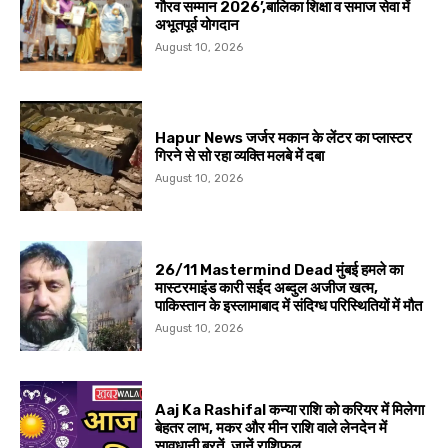
गौरव सम्मान 2026’,बालिका शिक्षा व समाज सेवा में
अभूतपूर्व योगदान
August 10, 2026
Hapur News जर्जर मकान के लेंटर का प्लास्टर
गिरने से सो रहा व्यक्ति मलबे में दबा
August 10, 2026
26/11 Mastermind Dead मुंबई हमले का
मास्टरमाइंड कारी सईद अब्दुल अजीज खत्म,
पाकिस्तान के इस्लामाबाद में संदिग्ध परिस्थितियों में मौत
August 10, 2026
Aaj Ka Rashifal कन्या राशि को करियर में मिलेगा
बेहतर लाभ, मकर और मीन राशि वाले लेनदेन में
सावधानी बरतें, जानें राशिफल