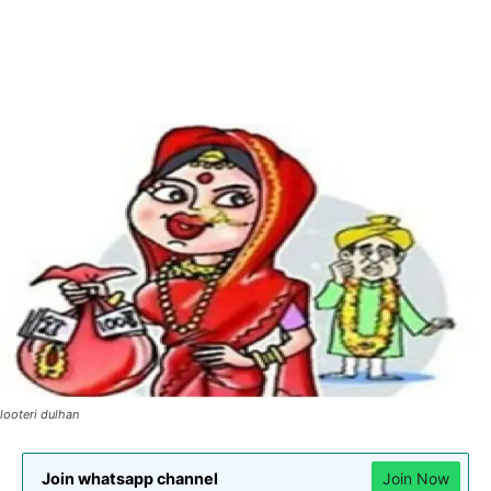
looteri dulhan
Join whatsapp channel
Join Now