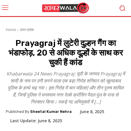
Home
उत्तर प्रदेश
Prayagraj में लुटेरी दुल्हन गैंग का
भंडाफोड़, 20 से अधिक दूल्हों के साथ कर
चुकी हैं कांड
Khabarwala 24 News Prayagraj: यूपी के जनपद Prayagraj में
शादी के नाम पर ठगी करने वाला एक बड़ा गिरोह शनिवार को खुल्दाबाद
पुलिस के हत्थे चढ़ गया। इस गिरोह में चार महिलाएं और तीन पुरुष शामिल
हैं, जिन्हें पुलिस ने घनश्याम नगर रेलवे क्रॉसिंग पैदल पुल के पास से
गिरफ्तार किया। पकड़े गए अभियुक्तों में […]
June 8, 2025
Published By
Sheetal Kumar Nehra
Last Update:
June 8, 2025