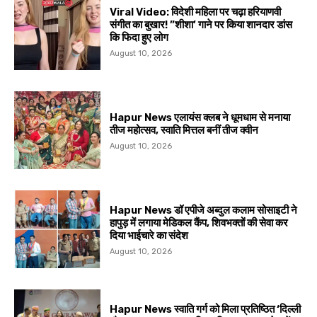
Viral Video: विदेशी महिला पर चढ़ा हरियाणवी
संगीत का बुखार! ”शीशा’ गाने पर किया शानदार डांस
कि फिदा हुए लोग
August 10, 2026
Hapur News एलायंस क्लब ने धूमधाम से मनाया
तीज महोत्सव, स्वाति मित्तल बनीं तीज क्वीन
August 10, 2026
Hapur News डॉ एपीजे अब्दुल कलाम सोसाइटी ने
हापुड़ में लगाया मेडिकल कैंप, शिवभक्तों की सेवा कर
दिया भाईचारे का संदेश
August 10, 2026
Hapur News स्वाति गर्ग को मिला प्रतिष्ठित ‘दिल्ली