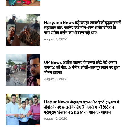
Haryana News बड़े कपड़ा व्यापारी की वृद्धाश्रम में
तड़पकर मौत, जानिए क्यों तीन-तीन अमीर बेटियों के
पास अंतिम दर्शन का भी वक्त नहीं था?
August 6, 2026
UP News अतीक अहमद के सबसे छोटे बेटे अबान
समेत 2 की मौत, 3 गंभीर,झांसी-कानपुर हाईवे पर हुआ
भीषण हादसा
August 6, 2026
Hapur News जेएमएस ग्रुप ऑफ इंस्टीट्यूशंस में
बीबीए के नए छात्रों के लिए 7 दिवसीय ओरिएंटेशन
प्रोग्राम ‘इंडक्शन 2K26’ का शानदार आगाज
August 6, 2026