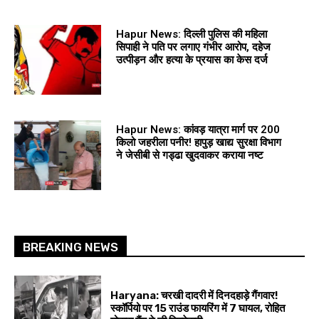
Hapur News: दिल्ली पुलिस की महिला
सिपाही ने पति पर लगाए गंभीर आरोप, दहेज
उत्पीड़न और हत्या के प्रयास का केस दर्ज
Hapur News: कांवड़ यात्रा मार्ग पर 200
किलो जहरीला पनीर! हापुड़ खाद्य सुरक्षा विभाग
ने जेसीबी से गड्ढा खुदवाकर कराया नष्ट
BREAKING NEWS
Haryana: चरखी दादरी में दिनदहाड़े गैंगवार!
स्कॉर्पियो पर 15 राउंड फायरिंग में 7 घायल, रोहित