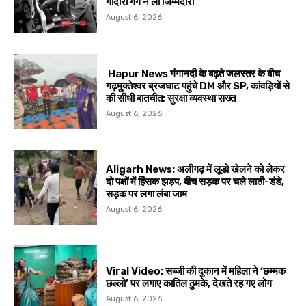
गोदारा गैंग ने ली जिम्मेदारी
August 6, 2026
Hapur News गंगानदी के बढ़ते जलस्तर के बीच
गढ़मुक्तेश्वर ब्रजघाट पहुंचे DM और SP, कांवड़ियों से
की सीधी बातचीत; सुरक्षा व्यवस्था सख्त
August 6, 2026
Aligarh News: अलीगढ़ में लूडो खेलने को लेकर
दो पक्षों में हिंसक झड़प, बीच सड़क पर चले लाठी-डंडे,
सड़क पर लगा लंबा जाम
August 6, 2026
Viral Video: सब्जी की दुकान में महिला ने ‘छम्मक
छल्लो’ पर लगाए कातिल ठुमके, देखते रह गए लोग
August 6, 2026