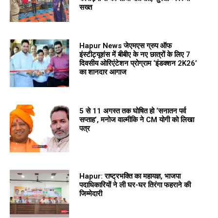
सख्त
Hapur News जेएमएस ग्रुप ऑफ
इंस्टीट्यूशंस में बीबीए के नए छात्रों के लिए 7
दिवसीय ओरिएंटेशन प्रोग्राम ‘इंडक्शन 2K26’
का शानदार आगाज
5 से 11 अगस्त तक घोषित हो ‘सनातन पर्व
सप्ताह’, मनोज वाल्मीकि ने CM योगी को लिखा
पत्र
Hapur: राष्ट्रभक्ति का महायज्ञ, भाजपा
पदाधिकारियों ने ली घर-घर तिरंगा फहराने की
जिम्मेदारी