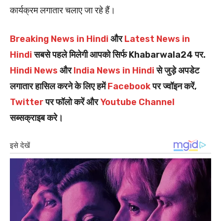
कार्यक्रम लगातार चलाए जा रहे हैं।
Breaking News in Hindi
और
Latest News in
Hindi
सबसे पहले मिलेगी आपको सिर्फ Khabarwala24 पर.
Hindi News
और
India News in Hindi
से जुड़े अपडेट
लगातार हासिल करने के लिए हमें
Facebook
पर ज्वॉइन करें,
Twitter
पर फॉलो करें और
Youtube Channel
सब्सक्राइब करे।