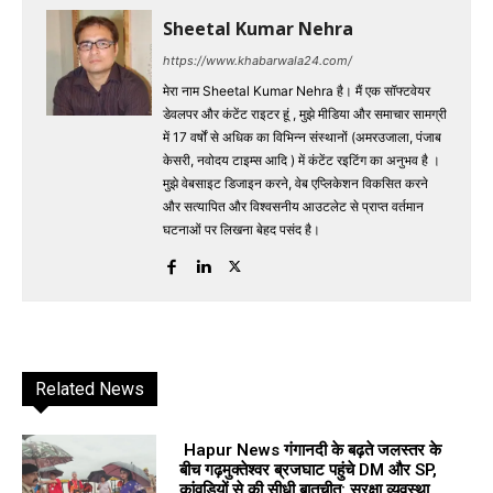
Sheetal Kumar Nehra
https://www.khabarwala24.com/
मेरा नाम Sheetal Kumar Nehra है। मैं एक सॉफ्टवेयर
डेवलपर और कंटेंट राइटर हूं , मुझे मीडिया और समाचार सामग्री
में 17 वर्षों से अधिक का विभिन्न संस्थानों (अमरउजाला, पंजाब
केसरी, नवोदय टाइम्स आदि ) में कंटेंट रइटिंग का अनुभव है ।
मुझे वेबसाइट डिजाइन करने, वेब एप्लिकेशन विकसित करने
और सत्यापित और विश्वसनीय आउटलेट से प्राप्त वर्तमान
घटनाओं पर लिखना बेहद पसंद है।
Related News
Hapur News गंगानदी के बढ़ते जलस्तर के
बीच गढ़मुक्तेश्वर ब्रजघाट पहुंचे DM और SP,
कांवड़ियों से की सीधी बातचीत; सुरक्षा व्यवस्था