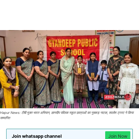
Hapur News: टीबी मुक्त भारत अभियान, ज्ञानदीप पब्लिक स्कूल छात्राओं का नुक्कड़ नाटक, शालोम ट्रस्ट ने किया
सम्मानित
Join whatsapp channel
Join Now