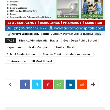
TAGS
District Administration Hapur
Gyan Deep Public School
hapur news
Health Campaign
Nukkad Natak
School Students Honor
Shalom Trust
student motivation
TB Awareness
TB Mukt Bharat