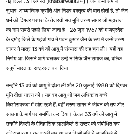
नई दिल्ली, 31 अगस्त (khabarwala24)। जब कभी समाज
सुधार, आध्यात्मिक क्रांति और निडर वक्तृत्व की बात होती है, तो जैन
धर्म की दिगंबर परंपरा के तेजस्वी संत मुनि तरुण सागर जी महाराज
का नाम सबसे पहले लिया जाता है। 26 जून 1967 को मध्यप्रदेश
के दमोह जिले के गहंची गांव में पवन कुमार जैन के रूप में जन्मे तरुण
सागर ने मात्र 13 वर्ष की आयु में संन्यास की राह चुन ली। यही वह
निर्णय था, जिसने आगे चलकर उन्हें न सिर्फ जैन समाज का, बल्कि
संपूर्ण भारत का राष्ट्रसंत बना दिया।
उन्होंने 13 वर्ष की आयु में दीक्षा ली और 20 जुलाई 1988 को दिगंबर
मुनि दीक्षा धारण की। यह वह आयु थी जब अधिकांश बच्चे
किशोरावस्था में खोए रहते हैं, वहीं तरुण सागर ने जीवन को तप और
साधना के मार्ग पर समर्पित कर दिया। केवल 33 वर्ष की आयु में
उन्होंने दिल्ली के ऐतिहासिक लालकिले से राष्ट्र को संबोधित कर
इतिहास रचा। यह पहली बार था जब किसी मुनि ने लालकिले से