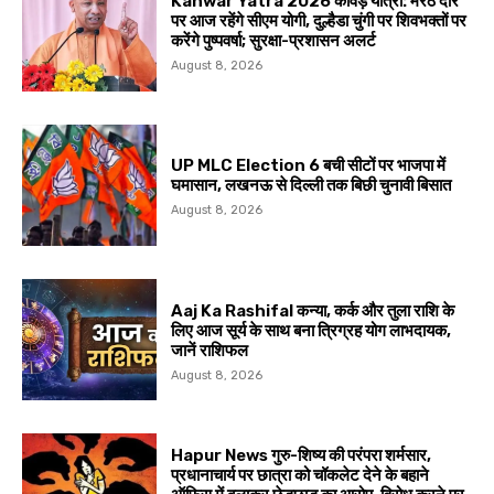
Kanwar Yatra 2026 कांवड़ यात्रा: मेरठ दौर
पर आज रहेंगे सीएम योगी, दुल्हैडा चुंगी पर शिवभक्तों पर
करेंगे पुष्पवर्षा; सुरक्षा-प्रशासन अलर्ट
August 8, 2026
UP MLC Election 6 बची सीटों पर भाजपा में
घमासान, लखनऊ से दिल्ली तक बिछी चुनावी बिसात
August 8, 2026
Aaj Ka Rashifal कन्या, कर्क और तुला राशि के
लिए आज सूर्य के साथ बना त्रिग्रह योग लाभदायक,
जानें राशिफल
August 8, 2026
Hapur News गुरु-शिष्य की परंपरा शर्मसार,
प्रधानाचार्य पर छात्रा को चॉकलेट देने के बहाने