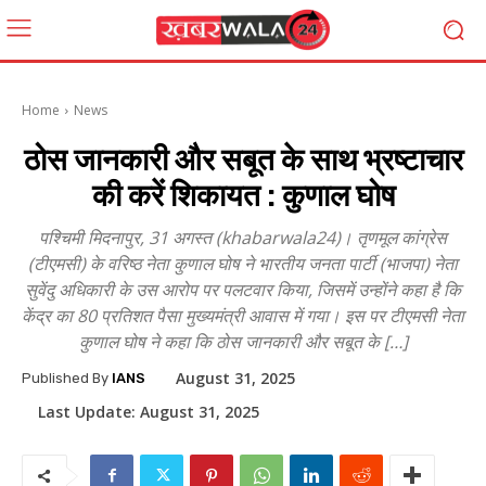
Home
News
ठोस जानकारी और सबूत के साथ भ्रष्‍टाचार
की करें शिकायत : कुणाल घोष
पश्चिमी मिदनापुर, 31 अगस्‍त (khabarwala24)। तृणमूल कांग्रेस
(टीएमसी) के वरिष्ठ नेता कुणाल घोष ने भारतीय जनता पार्टी (भाजपा) नेता
सुवेंदु अधिकारी के उस आरोप पर पलटवार किया, जिसमें उन्‍होंने कहा है कि
केंद्र का 80 प्रतिशत पैसा मुख्यमंत्री आवास में गया। इस पर टीएमसी नेता
कुणाल घोष ने कहा कि ठोस जानकारी और सबूत के […]
August 31, 2025
Published By
IANS
Last Update:
August 31, 2025