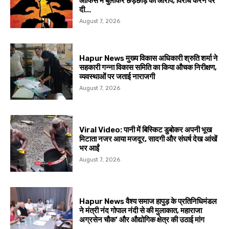
ऑफिस में बुलाकर छेड़छाड़ का आरोप, विरोध करने पर
दी...
August 7, 2026
Hapur News मुख्य विकास अधिकारी श्रुति शर्मा ने
सहकारी गन्ना विकास समिति का किया औचक निरीक्षण,
व्यवस्थाओं पर जताई नाराजगी
August 7, 2026
Viral Video: पानी में बिस्किट डुबोकर अपनी भूख
मिटाता नजर आया मजदूर, सादगी और संघर्ष देख आंखें
भर आईं
August 7, 2026
Hapur News वैश्य समाज हापुड़ के प्रतिनिधिमंडल
ने मंत्री नंद गोपाल नंदी से की मुलाकात, महाराजा
अग्रसेन चौक’ और औद्योगिक क्षेत्र की उठाई मांग