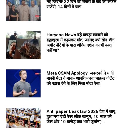
नई जिंदगी! 32 दिन की तैयारी के बाद की सफल
सर्जरी, 14 दिनों में घटा...
Haryana News बड़े कपड़ा व्यापारी की
वृद्धाश्रम में तड़पकर मौत, जानिए क्यों तीन-तीन
अमीर बेटियों के पास अंतिम दर्शन का भी वक्त
नहीं था?
Meta CSAM Apology: जकरबर्ग ने मांगी
माफी! मेटा ने माना- आपत्तिजनक चाइल्ड कंटेंट
को बढ़ावा देने के लिए मिला मोटा पैसा
Anti paper Leak law 2026 देश में लागू
हुआ नया एंटी पेपर लीक कानून, 10 साल की
जेल और 10 करोड़ तक भारी जुर्माना;...