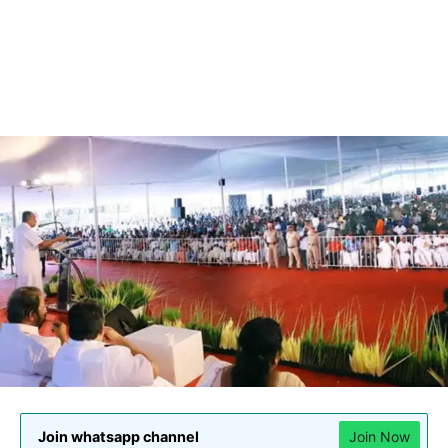
Join whatsapp channel
Join Now