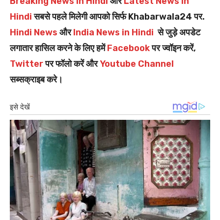
Breaking News in Hindi
और
Latest News in
Hindi
सबसे पहले मिलेगी आपको सिर्फ Khabarwala24 पर.
Hindi News
और
India News in Hindi
से जुड़े अपडेट
लगातार हासिल करने के लिए हमें
Facebook
पर ज्वॉइन करें,
Twitter
पर फॉलो करें और
Youtube Channel
सब्सक्राइब करे।