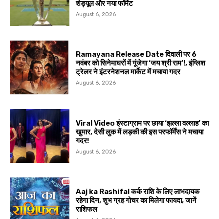
शेड्यूल और नया फॉर्मेट
August 6, 2026
Ramayana Release Date दिवाली पर 6
नवंबर को सिनेमाघरों में गूंजेगा ‘जय श्री राम’!, इंग्लिश
ट्रेलर ने इंटरनेशनल मार्केट में मचाया गदर
August 6, 2026
Viral Video इंस्टाग्राम पर छाया ‘झल्ला वल्लाह’ का
खुमार, देसी लुक में लड़की की इस परफॉर्मेंस ने मचाया
गदर!
August 6, 2026
Aaj ka Rashifal कर्क राशि के लिए लाभदायक
रहेगा दिन, शुभ ग्रह गोचर का मिलेगा फायदा, जानें
राशिफल