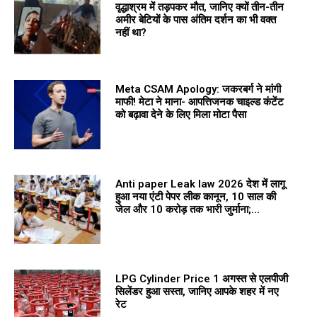
वृद्धाश्रम में तड़पकर मौत, जानिए क्यों तीन-तीन
अमीर बेटियों के पास अंतिम दर्शन का भी वक्त
नहीं था?
Meta CSAM Apology: जकरबर्ग ने मांगी
माफी! मेटा ने माना- आपत्तिजनक चाइल्ड कंटेंट
को बढ़ावा देने के लिए मिला मोटा पैसा
Anti paper Leak law 2026 देश में लागू
हुआ नया एंटी पेपर लीक कानून, 10 साल की
जेल और 10 करोड़ तक भारी जुर्माना;...
LPG Cylinder Price 1 अगस्त से एलपीजी
सिलेंडर हुआ सस्ता, जानिए आपके शहर में नए
रेट