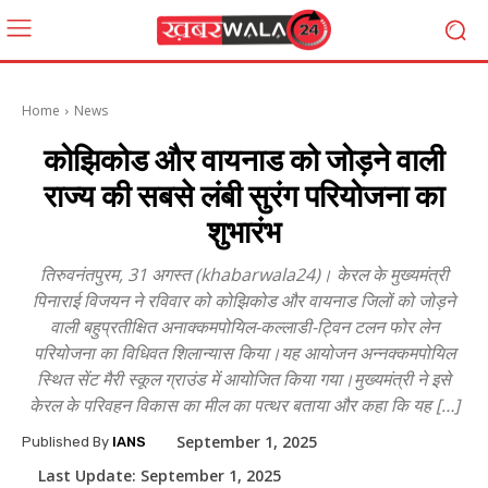
Home
News
कोझिकोड और वायनाड को जोड़ने वाली
राज्य की सबसे लंबी सुरंग परियोजना का
शुभारंभ
तिरुवनंतपुरम, 31 अगस्त (khabarwala24)। केरल के मुख्यमंत्री
पिनाराई विजयन ने रविवार को कोझिकोड और वायनाड जिलों को जोड़ने
वाली बहुप्रतीक्षित अनाक्कमपोयिल-कल्लाडी-ट्विन टलन फोर लेन
परियोजना का विधिवत शिलान्यास किया।यह आयोजन अन्नक्कमपोयिल
स्थित सेंट मैरी स्कूल ग्राउंड में आयोजित किया गया।मुख्यमंत्री ने इसे
केरल के परिवहन विकास का मील का पत्थर बताया और कहा कि यह […]
September 1, 2025
Published By
IANS
Last Update:
September 1, 2025