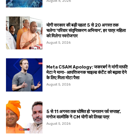
August 6, 2026
योगी सरकार की बड़ी पहल! 5 से 20 अगस्त तक
चलेगा ‘परिवार संतृप्तिकरण अभियान’, हर पात्र महिला
को मिलेगा स्वरोजगार
August 5, 2026
Meta CSAM Apology: जकरबर्ग ने मांगी माफी!
मेटा ने माना- आपत्तिजनक चाइल्ड कंटेंट को बढ़ावा देने
के लिए मिला मोटा पैसा
August 5, 2026
5 से 11 अगस्त तक घोषित हो ‘सनातन पर्व सप्ताह’,
मनोज वाल्मीकि ने CM योगी को लिखा पत्र
August 5, 2026