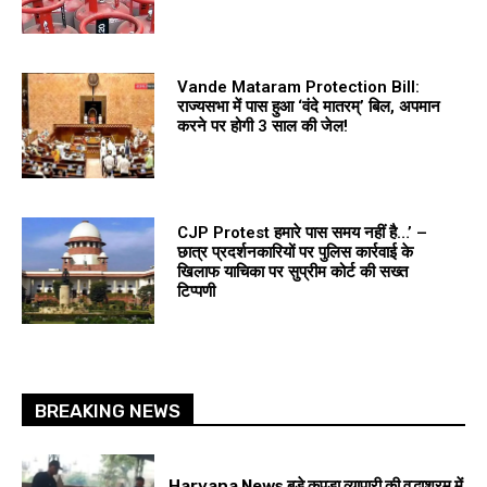
Vande Mataram Protection Bill:
राज्यसभा में पास हुआ ‘वंदे मातरम्’ बिल, अपमान
करने पर होगी 3 साल की जेल!
CJP Protest हमारे पास समय नहीं है…’ –
छात्र प्रदर्शनकारियों पर पुलिस कार्रवाई के
खिलाफ याचिका पर सुप्रीम कोर्ट की सख्त
टिप्पणी
BREAKING NEWS
Haryana News बड़े कपड़ा व्यापारी की वृद्धाश्रम में