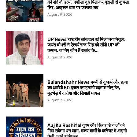
की पति की हत्या, नशीला दूध पिलाकर मूसली से कुचला
सिर; अक्रूर घाट पर जलाया शव
August 9, 2026
UP News राष्ट्रीय लोकदल को मिला नया नेतृत्व,
जयंत चौधरी ने ऐश्वर्य राज सिंह को सौंपी UP की
कमान, जानिए कौन हैं रालोद के...
August 9, 2026
Bulandshahr News बच्ची से दुष्कर्म और हत्या
का आरोपी 50 हजार का इनामी बदमाश मोनू ढेर,
मुठभेड़ में दारोगा और सिपाही घायल
August 9, 2026
Aaj Ka Rashifal वृषभ और सिंह राशि वालों को
मिल सकेगा धन लाभ, मकर वालों के करियर में आएगी
तेजी, जानें राशिफल