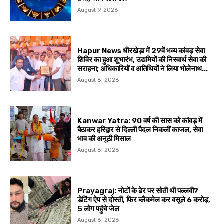
August 9, 2026
Hapur News धीरखेड़ा में 29वें भव्य कांवड़ सेवा
शिविर का हुआ शुभारंभ, उद्यमियों की निस्वार्थ सेवा की
सराहना; अधिकारियों व अतिथियों ने लिया भोलेनाथ...
August 8, 2026
Kanwar Yatra: 90 वर्ष की सास को कांवड़ में
बैठाकर हरिद्वार से दिल्ली पैदल निकलीं काजल, सेवा
भाव की अनूठी मिसाल
August 8, 2026
Prayagraj: नोटों के ढेर पर सोती थी पल्लवी?
डेटिंग ऐप से दोस्ती, फिर ब्लैकमेल कर वसूले ₹6 करोड़,
5 लोग पहुंचे जेल
August 8, 2026