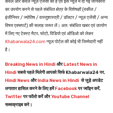
केवल और केवल न्यूज़ एजेंसी की है एवं इस न्यूज में दी गई जानकारी
का उपयोग करने से पहले संबंधित क्षेत्र के विशेषज्ञों (वकील /
इंजीनियर / ज्योतिष / वास्तुशास्त्री / डॉक्टर / न्यूज़ एजेंसी / अन्य
विषय एक्सपर्ट) की सलाह जरूर लें। अतः संबंधित खबर एवं उपयोग
में लिए गए टेक्स्ट मैटर, फोटो, विडियो एवं ऑडिओ को लेकर
Khabarwala24.com
न्यूज पोर्टल की कोई भी जिम्मेदारी नहीं
है।
Breaking News in Hindi
और
Latest News in
Hindi
सबसे पहले मिलेगी आपको सिर्फ Khabarwala24 पर.
Hindi News
और
India News in Hindi
से जुड़े अपडेट
लगातार हासिल करने के लिए हमें
Facebook
पर ज्वॉइन करें,
Twitter
पर फॉलो करें और
Youtube Channel
सब्सक्राइब करे।